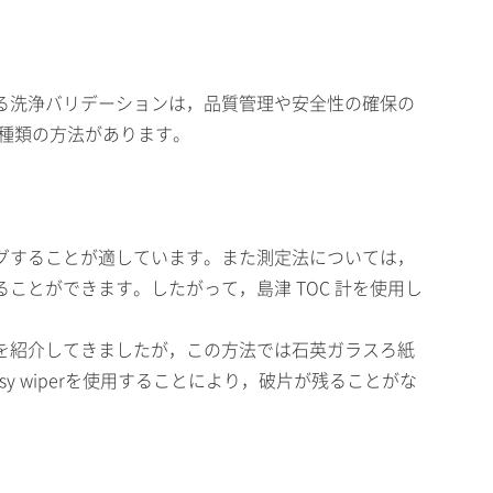
る洗浄バリデーションは，品質管理や安全性の確保の
 種類の方法があります。
グすることが適しています。また測定法については，
とができます。したがって，島津 TOC 計を使用し
を紹介してきましたが，この方法では石英ガラスろ紙
 wiperを使用することにより，破片が残ることがな