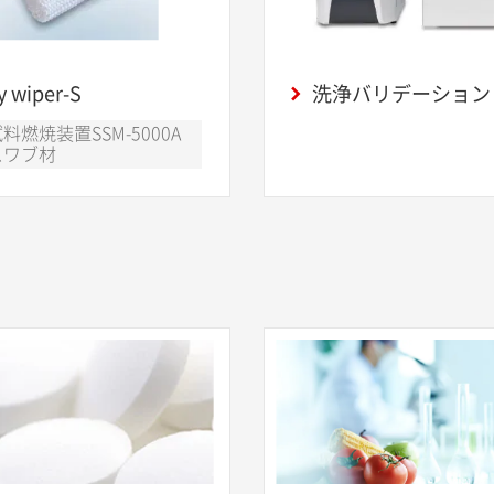
y wiper-S
洗浄バリデーション
料燃焼装置SSM-5000A
スワブ材