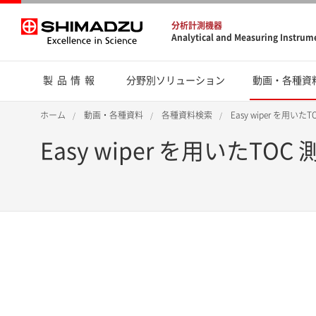
分析計測機器
Analytical and Measuring Instrum
製品情報
分野別ソリューション
動画・各種資
ホーム
動画・各種資料
各種資料検索
Easy wiper を用
Easy wiper を用いた