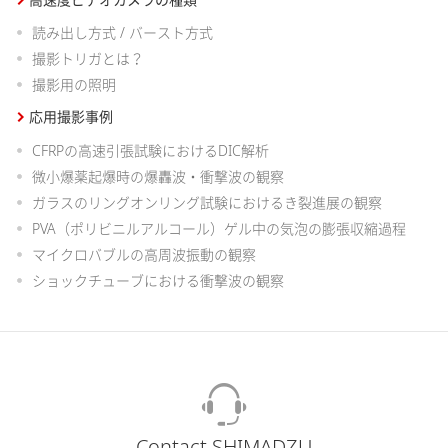
読み出し方式 / バースト方式
撮影トリガとは？
撮影用の照明
応用撮影事例
CFRPの高速引張試験におけるDIC解析
微小爆薬起爆時の爆轟波・衝撃波の観察
ガラスのリングオンリング試験におけるき裂進展の観察
PVA（ポリビニルアルコール）ゲル中の気泡の膨張収縮過程
マイクロバブルの高周波振動の観察
ショックチューブにおける衝撃波の観察
Contact SHIMADZU