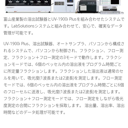
富山産業製の溶出試験器とUV-1900i Plusを組み合わせたシステムで
す。LabSolutionsシステムと組み合わせて、安心で、確実なデータ
管理が可能です。
UV-1900i Plus、溶出試験器、オートサンプラ、パソコンから構成さ
れるシステムで、パソコンから制御され、フラクション、フロー測
定、フラクション＋フロー測定の3モードで動作します。フラクシ
ョンモードでは、6個のベッセル内の溶出液をプログラム時間ごと
に所定量フラクションします。フラクションした溶出液は通常のセ
ルを用いて、吸光度(1波長または2波長)を測定します。フロー測定
モードでは、6個のベッセル内の溶出液をプログラム時間ごとに6個
のフローセルに送液し、吸光度(1波長または2波長)を測定します。
フラクション＋フロー測定モードでは、フロー測定をしながら吸光
度測定の合間にフラクションを採取します。 溶出量、溶出率、溶出
時間などのデータ処理が可能です。