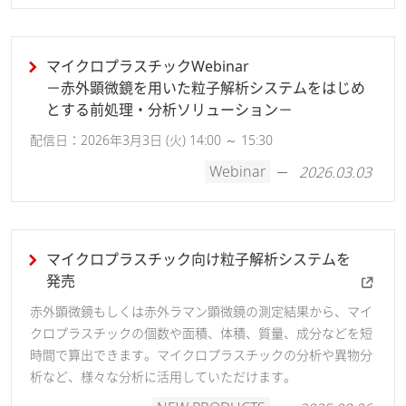
マイクロプラスチックWebinar
－赤外顕微鏡を用いた粒子解析システムをはじめ
とする前処理・分析ソリューション－
配信日：2026年3月3日 (火) 14:00 ～ 15:30
Webinar
2026.03.03
マイクロプラスチック向け粒子解析システムを
発売
赤外顕微鏡もしくは赤外ラマン顕微鏡の測定結果から、マイ
クロプラスチックの個数や面積、体積、質量、成分などを短
時間で算出できます。マイクロプラスチックの分析や異物分
析など、様々な分析に活用していただけます。