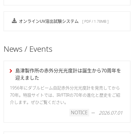
オンラインUV溶出試験システム
[ PDF / 1.78MB ]
News / Events
島津製作所の赤外分光光度計は誕生から70周年を
迎えました
1956年にダブルビーム自記赤外分光光度計を発売してから
70年。特設サイトでは、IR/FTIRの70年の進化と歴史をご紹
介します。ぜひご覧ください。
NOTICE
2026.07.01