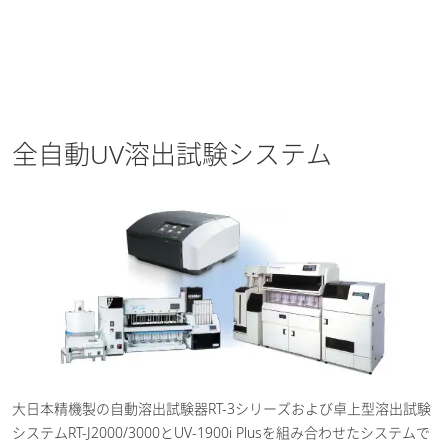
全自動UV溶出試験システム
大日本精機製の自動溶出試験器RT-3シリーズおよび卓上型溶出試験
システムRT-J2000/3000とUV-1900i Plusを組み合わせたシステムで