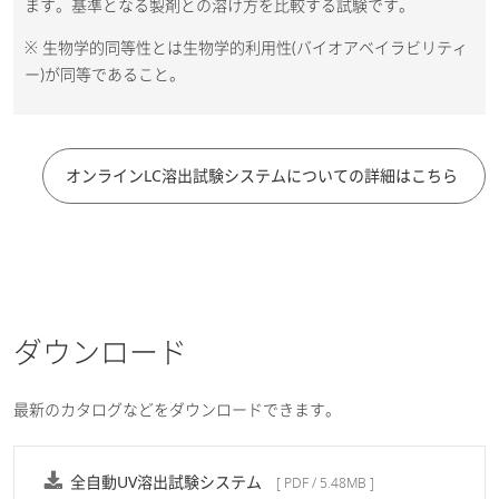
ます。基準となる製剤との溶け方を比較する試験です。
※ 生物学的同等性とは生物学的利用性(バイオアベイラビリティ
ー)が同等であること。
オンラインLC溶出試験システムについての詳細はこちら
ダウンロード
最新のカタログなどをダウンロードできます。
全自動UV溶出試験システム
[ PDF / 5.48MB ]