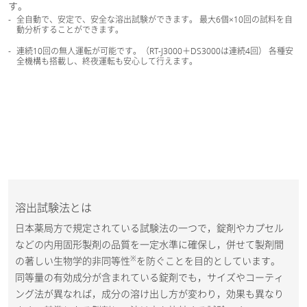
す。
全自動で、安定で、安全な溶出試験ができます。 最大6個×10回の試料を自
動分析することができます。
連続10回の無人運転が可能です。（RT-J3000＋DS3000は連続4回） 各種安
全機構も搭載し、終夜運転も安心して行えます。
溶出試験法とは
日本薬局方で規定されている試験法の一つで，錠剤やカプセル
などの内用固形製剤の品質を一定水準に確保し，併せて製剤間
※
の著しい生物学的非同等性
を防ぐことを目的としています。
同等量の有効成分が含まれている錠剤でも，サイズやコーティ
ング法が異なれば，成分の溶け出し方が変わり，効果も異なり