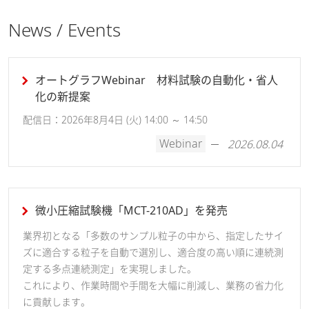
News / Events
オートグラフWebinar 材料試験の自動化・省人
化の新提案
配信日：2026年8月4日 (火) 14:00 ～ 14:50
Webinar
2026.08.04
微小圧縮試験機「MCT-210AD」を発売
業界初となる「多数のサンプル粒子の中から、指定したサイ
ズに適合する粒子を自動で選別し、適合度の高い順に連続測
定する多点連続測定」を実現しました。
これにより、作業時間や手間を大幅に削減し、業務の省力化
に貢献します。