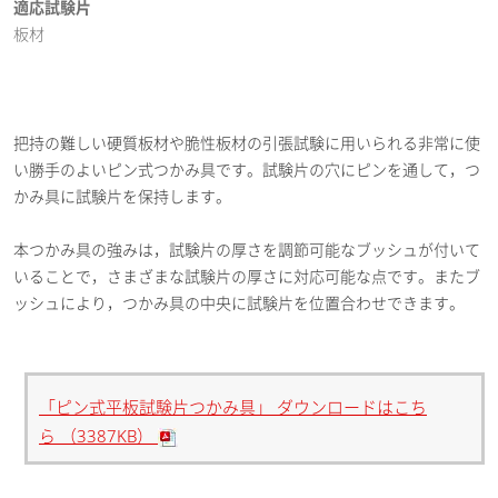
適応試験片
板材
把持の難しい硬質板材や脆性板材の引張試験に用いられる非常に使
い勝手のよいピン式つかみ具です。試験片の穴にピンを通して，つ
かみ具に試験片を保持します。
本つかみ具の強みは，試験片の厚さを調節可能なブッシュが付いて
いることで，さまざまな試験片の厚さに対応可能な点です。またブ
ッシュにより，つかみ具の中央に試験片を位置合わせできます。
「ピン式平板試験片つかみ具」 ダウンロードはこち
ら （3387KB）