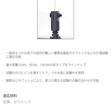
一般的なつかみ具での把持が難しい硬質金属板やセラミックなどの引張試験
に適応可能
最大容量10 kN，50 kN，100 kNの各タイプをラインナップ
試験片の穴にピンを通すことで，つかみ具に試験片を保持
調節ねじやブッシュにより，厚さの異なる試験片の軸芯合わせが可能
適応材料
金属，セラミック