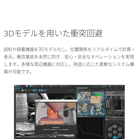
3Dモデルを用いた衝突回避
試料や搭載機器を3Dモデル化し、位置関係をリアルタイムで計算・
表示。衝突事故を未然に防ぎ、安心・安全なオペレーションを実現
します。多様な周辺機器に対応し、用途に応じた柔軟なシステム構
築が可能です。