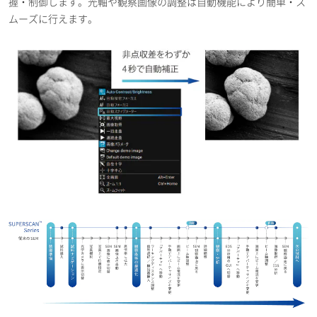
握・制御します。光軸や観察画像の調整は自動機能により簡単・ス
ムーズに行えます。