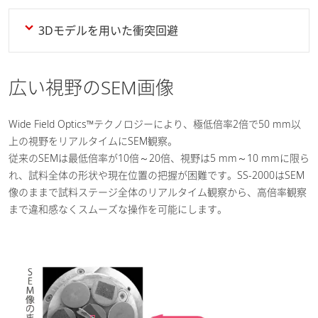
3Dモデルを用いた衝突回避
広い視野のSEM画像
Wide Field Optics™テクノロジーにより、極低倍率2倍で50 mm以
上の視野をリアルタイムにSEM観察。
従来のSEMは最低倍率が10倍～20倍、視野は5 mm～10 mmに限ら
れ、試料全体の形状や現在位置の把握が困難です。SS-2000はSEM
像のままで試料ステージ全体のリアルタイム観察から、高倍率観察
まで違和感なくスムーズな操作を可能にします。