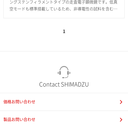
ングステンフィラメントタイプの走査電子顕微鏡です。低真
空モードも標準搭載しているため、非導電性の試料を含む
様々な素材に対して、ミクロの領域での観察・分析を容易に
行うことができます。
1
Contact SHIMADZU
価格お問い合わせ
製品お問い合わせ