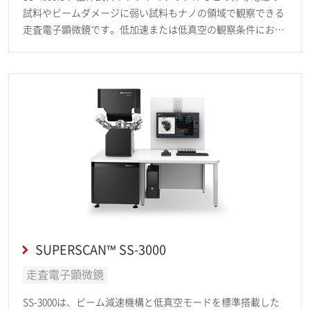
試料やビームダメージに弱い試料もナノの領域で観察できる
走査電子顕微鏡です。低加速または低真空の観察条件におい
て、特に優れた性能を発揮します。
SUPERSCAN™ SS-3000
走査電子顕微鏡
SS-3000は、ビーム減速機構と低真空モードを標準搭載した