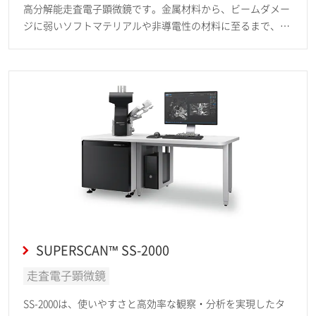
高分解能走査電子顕微鏡です。金属材料から、ビームダメー
ジに弱いソフトマテリアルや非導電性の材料に至るまで、
様々な素材について詳細な形態観察や組成分析が可能です。
SUPERSCAN™ SS-2000
走査電子顕微鏡
SS-2000は、使いやすさと高効率な観察・分析を実現したタ