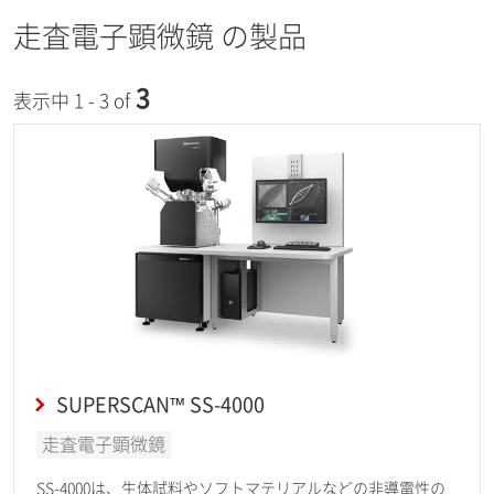
走査電子顕微鏡 の製品
3
表示中 1 - 3 of
SUPERSCAN™ SS-4000
走査電子顕微鏡
SS-4000は、生体試料やソフトマテリアルなどの非導電性の