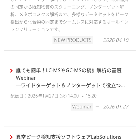
の同定から既知物質のスクリーニング、ノンターゲット解
析、メタボロミクス解析まで、多様なデータセットをピーク
検出から化合物の同定までシームレスに対応するオールイン
ワンソリューションです。
NEW PRODUCTS
2026.04.10
誰でも簡単！LC-MSやGC-MSの統計解析の基礎
Webinar
―ワイドターゲット＆ノンターゲットで役立つ最
新ソフト活用術―
配信日：2026年1月27日 (火) 14:00 ～ 15:20
Webinar
2026.01.27
異常ピーク検知支援ソフトウェアLabSolutions