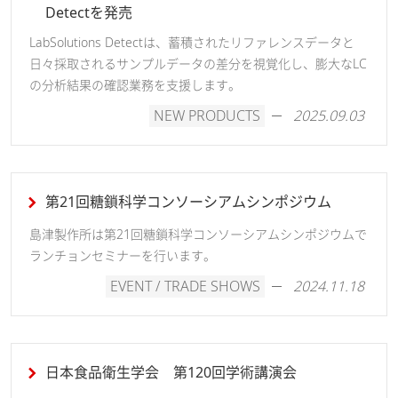
Detectを発売
LabSolutions Detectは、蓄積されたリファレンスデータと
日々採取されるサンプルデータの差分を視覚化し、膨大なLC
の分析結果の確認業務を支援します。
NEW PRODUCTS
2025.09.03
第21回糖鎖科学コンソーシアムシンポジウム
島津製作所は第21回糖鎖科学コンソーシアムシンポジウムで
ランチョンセミナーを行います。
EVENT / TRADE SHOWS
2024.11.18
日本食品衛生学会 第120回学術講演会