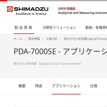
分析計測機器
Analytical and Measuring Instru
製品情報
分野別ソリューション
動画・各種資
ホーム
製品情報
元素分析
発光分光分析装置(Optical Emission
PDA-7000SE - アプリケ
発光分光分析装置（Optical Emission Spectrometer）
概要
特長
アプリケーション
仕様