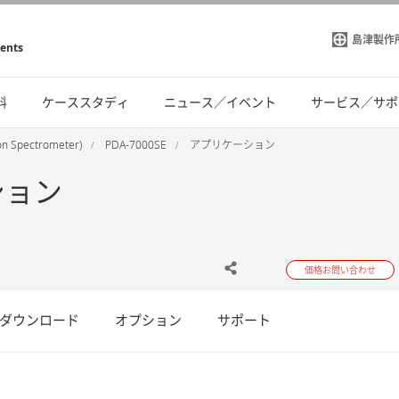
島津製作
ments
料
ケーススタディ
ニュース／イベント
サービス／サポ
 Spectrometer)
PDA-7000SE
アプリケーション
ーション
価格お問い合わせ
ダウンロード
オプション
サポート