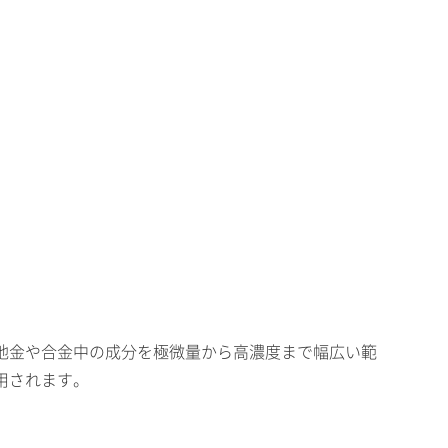
地金や合金中の成分を極微量から高濃度まで幅広い範
用されます。