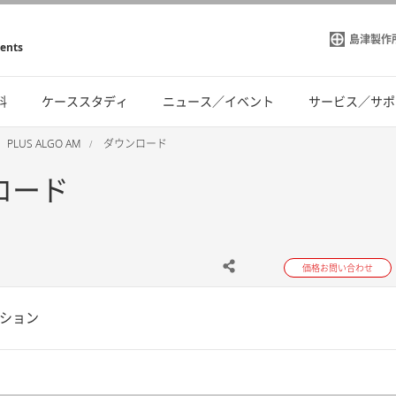
島津製作
ments
料
ケーススタディ
ニュース／イベント
サービス／サポ
PLUS ALGO AM
ダウンロード
ンロード
価格お問い合わせ
ション