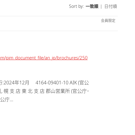
Sort by:
一致順
|
日付順
会員限定
/pim/pim_document_file/an_jp/brochures/250
年12月 4164-09401-10 AIK (官公
 社 札 幌 支 店 東 北 支 店 郡山営業所 (官公庁･
公庁...