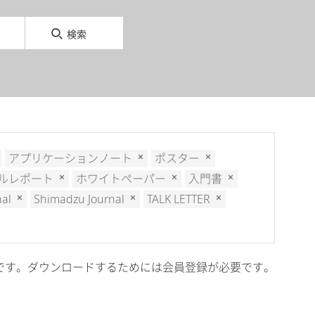
検索
アプリケーションノート
ポスター
ルレポート
ホワイトペーパー
入門書
nal
Shimadzu Journal
TALK LETTER
cal会員限定です。ダウンロードするためには会員登録が必要です。