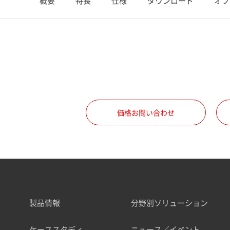
概要
特長
仕様
ダウンロード
オプ
価格お問い合わせ
製品情報
分野別ソリューション
ケーススタディ
ニュース／イベント