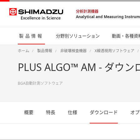
分析計測機器
Analytical and Measuring Instru
製品情報
分野別ソリューション
動画・各種資
ホーム
製品情報
非破壊検査機器
X線透視用ソフトウェア
PLUS ALGO™ AM - ダウ
BGA自動計測ソフトウェア
概要
特長
仕様
ダウンロード
オプ