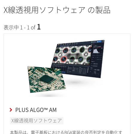
X線透視用ソフトウェア の製品
1
表示中 1 - 1 of
PLUS ALGO™ AM
X線透視用ソフトウェア
本製品は、電子基板におけるBGA実装の良否判定を自動化す