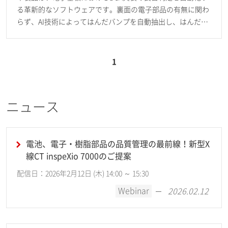
る革新的なソフトウェアです。裏面の電子部品の有無に関わ
らず、AI技術によってはんだバンプを自動抽出し、はんだバ
ンプの形状やボイド率に基づいた良否判定が可能です。
1
ニュース
電池、電子・樹脂部品の品質管理の最前線！新型X
線CT inspeXio 7000のご提案
配信日：2026年2月12日 (木) 14:00 ～ 15:30
Webinar
2026.02.12