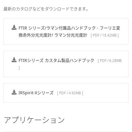
最新のカタログなどをダウンロードできます。
FTIR シリーズ/ラマン付属品ハンドブック - フーリエ変
換赤外分光光度計/ ラマン分光光度計
[ PDF / 18.42MB ]
FTIRシリーズ カスタム製品ハンドブック
[ PDF / 6.28MB
]
IRSpirit-Xシリーズ
[ PDF / 4.92MB ]
アプリケーション