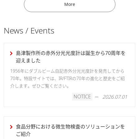
More
News / Events
島津製作所の赤外分光光度計は誕生から70周年を
迎えました
1956年にダブルビーム自記赤外分光光度計を発売してから
70年。特設サイトでは、IR/FTIRの70年の進化と歴史をご紹
介します。ぜひご覧ください。
NOTICE
2026.07.01
食品分野における微生物検査のソリューションを
ご紹介