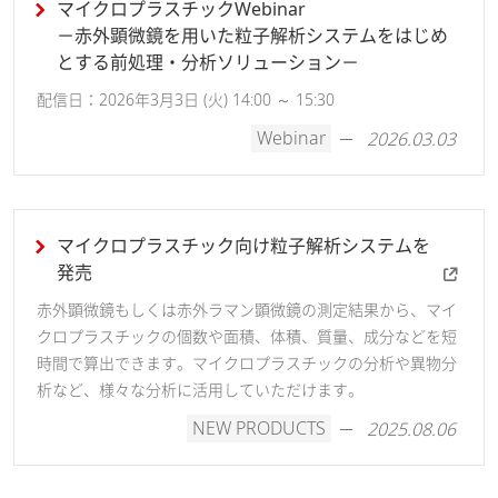
マイクロプラスチックWebinar
－赤外顕微鏡を用いた粒子解析システムをはじめ
とする前処理・分析ソリューション－
配信日：2026年3月3日 (火) 14:00 ～ 15:30
Webinar
2026.03.03
マイクロプラスチック向け粒子解析システムを
発売
赤外顕微鏡もしくは赤外ラマン顕微鏡の測定結果から、マイ
クロプラスチックの個数や面積、体積、質量、成分などを短
時間で算出できます。マイクロプラスチックの分析や異物分
析など、様々な分析に活用していただけます。
NEW PRODUCTS
2025.08.06