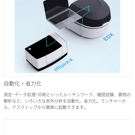
自動化・省力化
測定‒データ処理‒印刷といったルーチンワーク、確認試験、異物の
解析など、いろいろな赤外分析を自動化、省力化。ランチャーか
ら、デスクトップから簡単に起動できます。