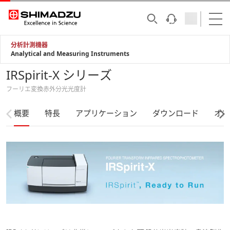
分析計測機器
Analytical and Measuring Instruments
IRSpirit-X シリーズ
フーリエ変換赤外分光光度計
概要
特長
アプリケーション
ダウンロード
オプ