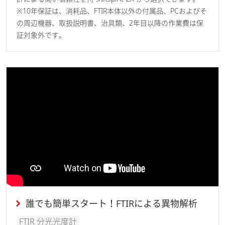
※10年保証は、消耗品、FTIR本体以外の付属品、PCおよびそ
の周辺機器、取扱説明書、治具類、2年目以降の作業費は保
証対象外です。
誰でも簡単スタート！FTIRによる異物解析
FTIR 分光光度計