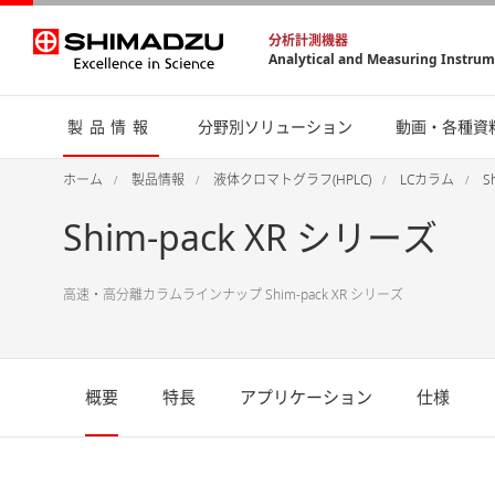
分析計測機器
Analytical and Measuring Instru
製品情報
分野別ソリューション
動画・各種資
ホーム
製品情報
液体クロマトグラフ(HPLC)
LCカラム
S
Shim-pack XR シリーズ
高速・高分離カラムラインナップ Shim-pack XR シリーズ
概要
特長
アプリケーション
仕様