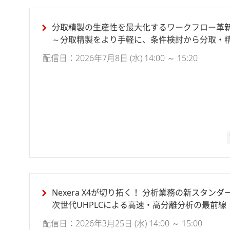
分取精製の生産性を最大化するワークフロー革
～分取精製をより手軽に、条件検討から分取・
る実践アプローチ～
配信日：2026年7月8日 (水) 14:00 ～ 15:20
Nexera X4が切り拓く！ 分析業務の新スタンダ
次世代UHPLCによる高速・高分離分析の最前線
配信日：2026年3月25日 (水) 14:00 ～ 15:00