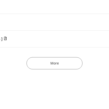
 ]
More