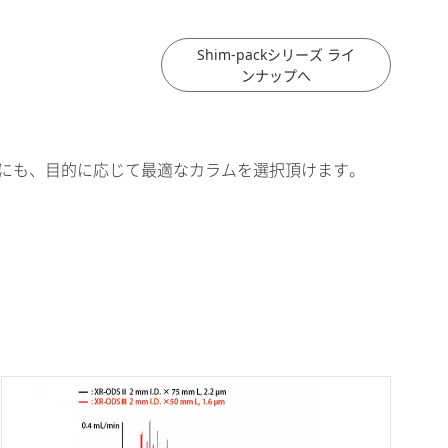
Shim-packシリーズ ライ
ンナップへ
場合にも、目的に応じて最適なカラムを選択頂けます。