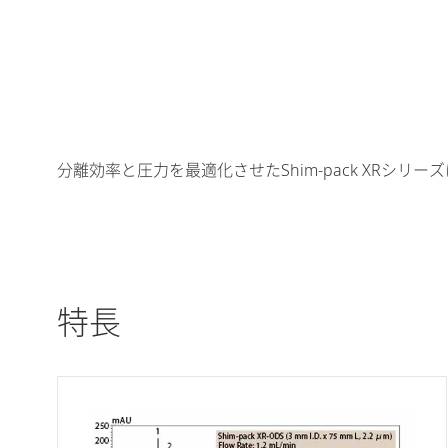
分離効率と圧力を最適化させたShim-pack XR
特長