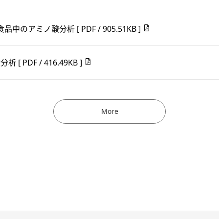
た食品中のアミノ酸分析
[ PDF / 905.51KB ]
酸分析
[ PDF / 416.49KB ]
More