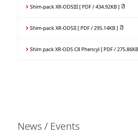
Shim-pack XR-ODSIII
[ PDF / 434.92KB ]
Shim-pack XR-ODSII
[ PDF / 295.14KB ]
Shim pack XR-ODS C8 Phencyl
[ PDF / 275.86KB
News / Events