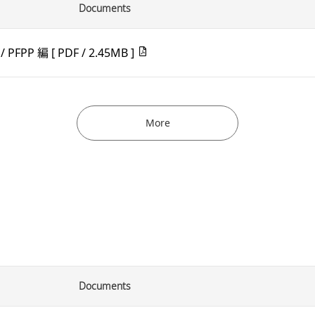
Documents
/ PFPP 編
[ PDF / 2.45MB ]
More
Documents