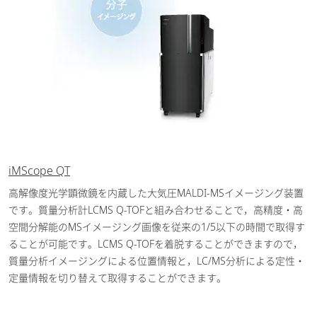
iMScope QT
高解像度光学顕微鏡を内蔵した大気圧MALDI-MSイメージング装置
です。質量分析計LCMS Q-TOFと組み合わせることで，高精度・高
空間分解能のMSイメージング画像を従来の1/5以下の時間で取得す
ることが可能です。LCMS Q-TOFを着脱することができますので，
質量分析イメージングによる位置情報と，LC/MS分析による定性・
定量情報を切り替えて取得することができます。