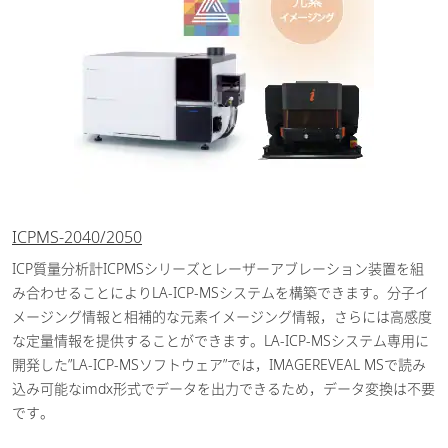
ICPMS-2040/2050
ICP質量分析計ICPMSシリーズとレーザーアブレーション装置を組
み合わせることによりLA-ICP-MSシステムを構築できます。分子イ
メージング情報と相補的な元素イメージング情報，さらには高感度
な定量情報を提供することができます。LA-ICP-MSシステム専用に
開発した”LA-ICP-MSソフトウェア”では，IMAGEREVEAL MSで読み
込み可能なimdx形式でデータを出力できるため，データ変換は不要
です。