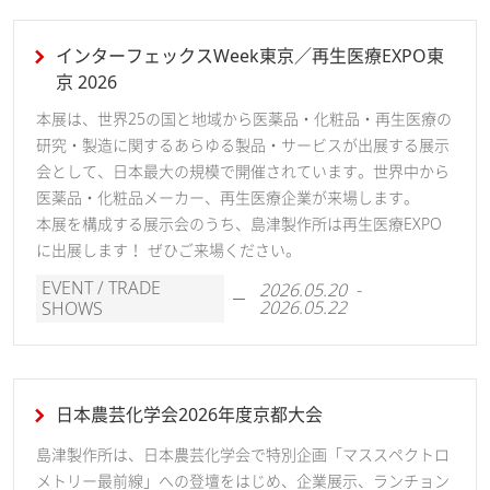
インターフェックスWeek東京／再生医療EXPO東
京 2026
本展は、世界25の国と地域から医薬品・化粧品・再生医療の
研究・製造に関するあらゆる製品・サービスが出展する展示
会として、日本最大の規模で開催されています。世界中から
医薬品・化粧品メーカー、再生医療企業が来場します。
本展を構成する展示会のうち、島津製作所は再生医療EXPO
に出展します！ ぜひご来場ください。
EVENT / TRADE
2026.05.20 -
2026.05.22
SHOWS
日本農芸化学会2026年度京都大会
島津製作所は、日本農芸化学会で特別企画「マススペクトロ
メトリー最前線」への登壇をはじめ、企業展示、ランチョン