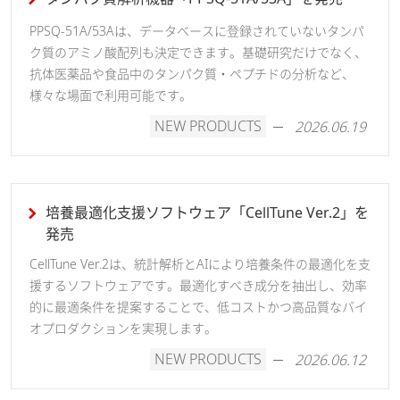
PPSQ-51A/53Aは、データベースに登録されていないタンパ
ク質のアミノ酸配列も決定できます。基礎研究だけでなく、
抗体医薬品や食品中のタンパク質・ペプチドの分析など、
様々な場面で利用可能です。
NEW PRODUCTS
2026.06.19
培養最適化支援ソフトウェア「CellTune Ver.2」を
発売
CellTune Ver.2は、統計解析とAIにより培養条件の最適化を支
援するソフトウェアです。最適化すべき成分を抽出し、効率
的に最適条件を提案することで、低コストかつ高品質なバイ
オプロダクションを実現します。
NEW PRODUCTS
2026.06.12