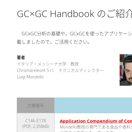
GC×GC Handbook のご紹
GCxGC分析の基礎や，GCxGCを使ったアプリケーション
載しましたので，ご活用ください。
著者
イタリア・メッシーナ大学 教授
Chromareleont S.r.l. テクニカルディレクター
Luigi Mondello
文書番号
C146-E178
Application Compendium of Com
(PDF, 2,358kB)
Mondello教授の専門である食品や