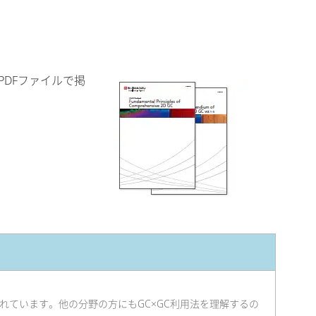
 PDFファイルで掲
されています。他の分野の方にもGC×GC利用法を理解するの