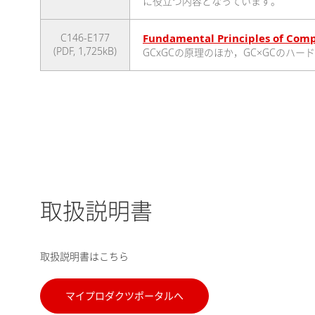
に役立つ内容となっています。
C146-E177
Fundamental Principles of Com
(PDF, 1,725kB)
GCxGCの原理のほか，GC×GCの
取扱説明書
取扱説明書はこちら
マイプロダクツポータルへ