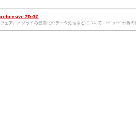
prehensive 2D GC
ハードウェア，メソッドの最適化やデータ処理などについて，GCｘGC分析