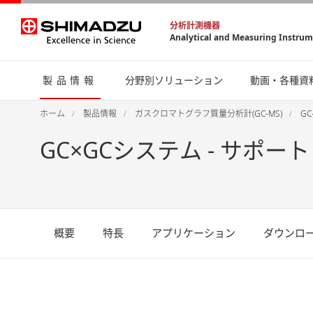
分析計測機器
Analytical and Measuring Instru
製品情報
分野別ソリューション
動画・各種資
ホーム
製品情報
ガスクロマトグラフ質量分析計(GC-MS)
G
GC×GCシステム - サポート
概要
特長
アプリケーション
ダウンロ