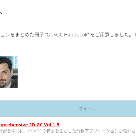
介
をまとめた冊子 ”GC×GC Handbook” をご用意しました。
タイトル
prehensive 2D GC Vol.1-5
香料分野を中心に，GC×GCの特長を生かした分析アプリケーションが紹介