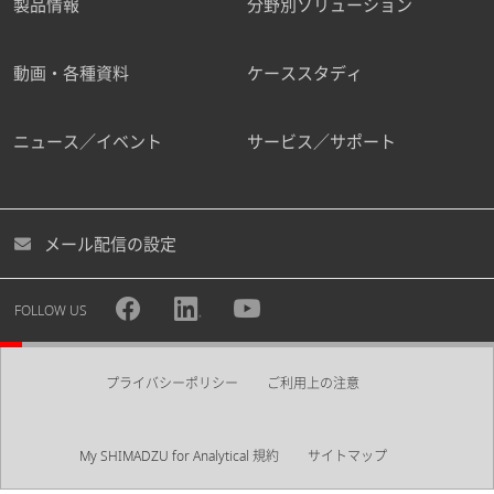
製品情報
分野別ソリューション
動画・各種資料
ケーススタディ
ニュース／イベント
サービス／サポート
メール配信の設定
FOLLOW US
プライバシーポリシー
ご利用上の注意
My SHIMADZU for Analytical 規約
サイトマップ