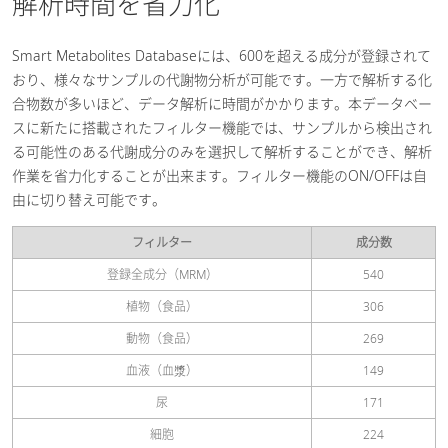
解析時間を省力化
Smart Metabolites Databaseには、600を超える成分が登録されて
おり、様々なサンプルの代謝物分析が可能です。一方で解析する化
合物数が多いほど、データ解析に時間がかかります。本データベー
スに新たに搭載されたフィルター機能では、サンプルから検出され
る可能性のある代謝成分のみを選択して解析することができ、解析
作業を省力化することが出来ます。フィルター機能のON/OFFは自
由に切り替え可能です。
フィルター
成分数
登録全成分（MRM）
540
植物（食品）
306
動物（食品）
269
血液（血漿）
149
尿
171
細胞
224