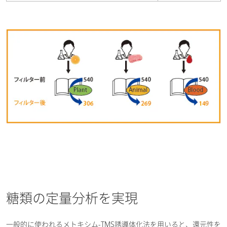
糖類の定量分析を実現
一般的に使われるメトキシム-TMS誘導体化法を用いると、還元性を