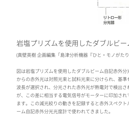
岩塩プリズムを使用したダブルビー
(真壁英樹 企画編集「島津分析機器『ひと・モノがたり
図は岩塩プリズムを使用したダブルビーム自記赤外分
からの赤外光は対照光束と試料光束に分けられ、基準
波長が選択され、分光された赤外光が熱電対で検出さ
が、この差に相当する電気信号がモーターに印加され
ます。この減光絞りの動きを記録すると赤外スペクト
ーム自記赤外分光光度計で使われてきました。