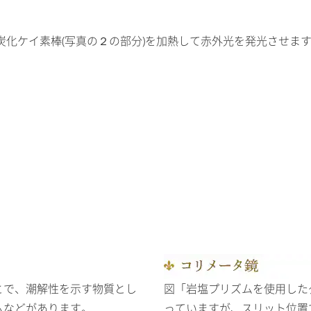
化ケイ素棒(写真の２の部分)を加熱して赤外光を発光させま
とで、潮解性を示す物質とし
図「岩塩プリズムを使用した
ムなどがあります。
っていますが、スリット位置