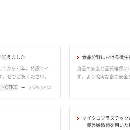
を迎えました
食品分野における微生
してから70年。特設サイ
食品の安全と品質確保に
します。ぜひご覧ください。
す。より確実な食の安全
NOTICE
2026.07.01
マイクロプラスチックWe
－赤外顕微鏡を用いた