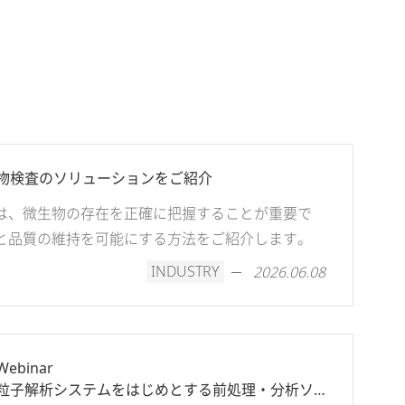
物検査のソリューションをご紹介
は、微生物の存在を正確に把握することが重要で
と品質の維持を可能にする方法をご紹介します。
INDUSTRY
2026.06.08
binar
粒子解析システムをはじめとする前処理・分析ソリ