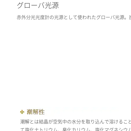
グローバ光源
赤外分光光度計の光源として使われたグローバ光源。炭
潮解とは結晶が空気中の水分を取り込んで溶けるこ
て塩化ナトリウム、臭化カリウム、塩化マグネシウ