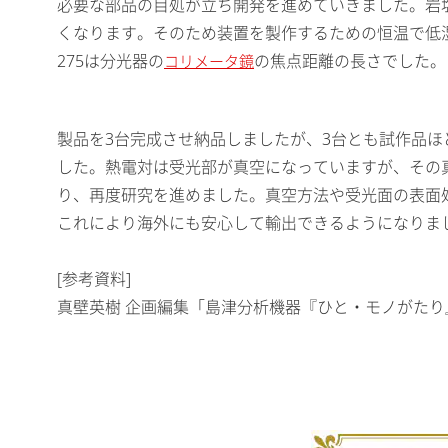
必要な部品の目処が立ち開発を進めていきました。岩
くなります。そのため装置を製作するための恒温で低湿
275は分光器の
の焦点距離の長さでした。
コリメータ鏡
製品を3台完成させ納品しましたが、3台とも試作品
した。熱電対は受光部が真空になっていますが、その
り、再度研究を進めました。真空方法や受光面の表面
これにより海外にも安心して輸出できるようになりま
[参考資料]
真壁英樹 企画編集「島津分析機器『ひと・モノがたり