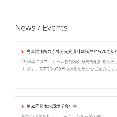
News / Events
島津製作所の赤外分光光度計は誕生から70周年
1956年にダブルビーム自記赤外分光光度計を発売
トでは、IR/FTIRの70年の進化と歴史をご紹介
第60回日本水環境学会年会
最新の環境分析ソリューションを一挙公開！