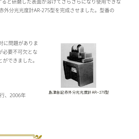
すると研磨した表面が溶けてざらざらになり使用できな
外分光光度計AR-275型を完成させました。型番の
対に問題がありま
が必要不可欠とな
とができました。
、2006年