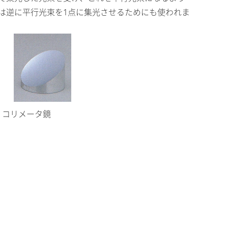
は逆に平行光束を1点に集光させるためにも使われま
コリメータ鏡