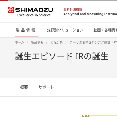
分析計測機器
Analytical and Measuring Instru
製品情報
分野別ソリューション
動画・各種資
ホーム
製品情報
分光分析
フーリエ変換赤外分光光度計（FT
誕生エピソード IRの誕生
概要
サポート