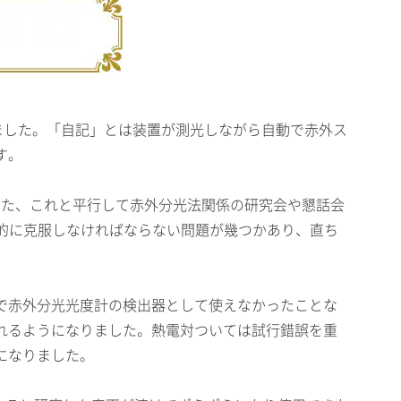
ました。「自記」とは装置が測光しながら自動で赤外ス
す。
また、これと平行して赤外分光法関係の研究会や懇話会
的に克服しなければならない問題が幾つかあり、直ち
で赤外分光光度計の検出器として使えなかったことな
れるようになりました。熱電対ついては試行錯誤を重
になりました。