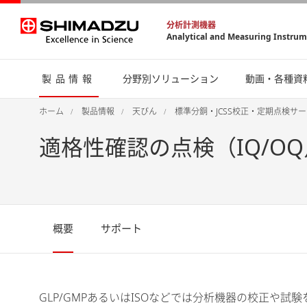
分析計測機器
Analytical and Measuring Instru
製品情報
分野別ソリューション
動画・各種資
ホーム
製品情報
天びん
標準分銅・JCSS校正・定期点検サ
適格性確認の点検（IQ/O
概要
サポート
GLP/GMPあるいはISOなどでは分析機器の校正や