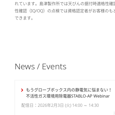
れています。島津製作所では天びんの据付時適格性確認
性確認（IQ/OQ）の点検では資格認定者がお客様の
できます。
News / Events
もうグローブボックス内の静電気に悩まない！
不活性ガス環境用除電器STABLO-AP Webinar
配信日：2026年2月3日 (火) 14:00 ～ 14:30