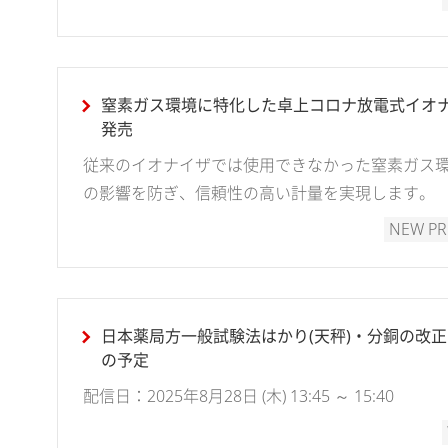
窒素ガス環境に特化した卓上コロナ放電式イオナイザ「
発売
従来のイオナイザでは使用できなかった窒素ガス
の影響を防ぎ、信頼性の高い計量を実現します。
NEW P
日本薬局方一般試験法はかり(天秤)・分銅の改
の予定
配信日：2025年8月28日 (木) 13:45 ～ 15:40