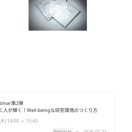
inar第2弾
人が輝く！Well-beingな研究環境のつくり方
 14:00 ～ 15:45
Webinar
2026.01.22