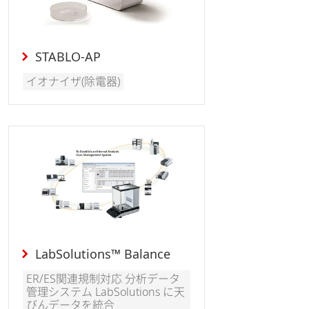
STABLO-AP
イオナイザ(除電器)
LabSolutions™ Balance
ER/ES関連規制対応 分析データ
管理システム LabSolutions に天
びんデータを統合