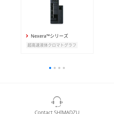
Nexera™シリーズ
超高速液体クロマトグラフ
Contact SHIMADZU