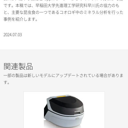
です。本稿では、早稲田大学先進理工学研究科早川氏の協力のも
と、主要な昆虫食の一つであるコオロギ中のミネラル分析を行った
事例を紹介します。
2024.07.03
関連製品
一部の製品は新しいモデルにアップデートされている場合がありま
す。