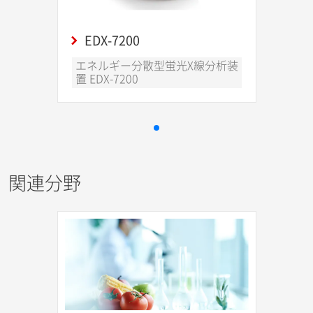
EDX-7200
エネルギー分散型蛍光X線分析装
置 EDX-7200
関連分野