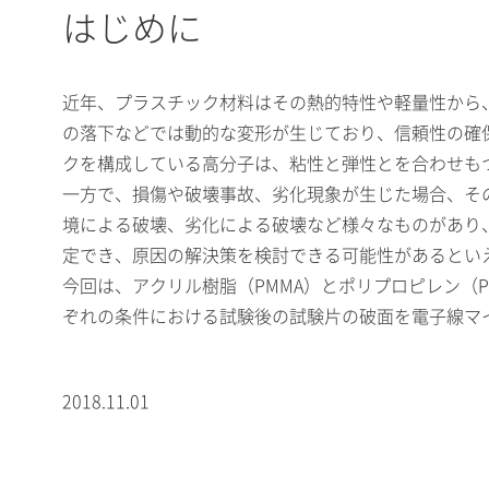
はじめに
近年、プラスチック材料はその熱的特性や軽量性から
の落下などでは動的な変形が生じており、信頼性の確
クを構成している高分子は、粘性と弾性とを合わせも
一方で、損傷や破壊事故、劣化現象が生じた場合、そ
境による破壊、劣化による破壊など様々なものがあり
定でき、原因の解決策を検討できる可能性があるとい
今回は、アクリル樹脂（PMMA）とポリプロピレン（PP）
ぞれの条件における試験後の試験片の破面を電子線マイクロア
2018.11.01