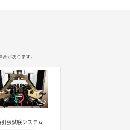
場合があります。
軸引張試験システム