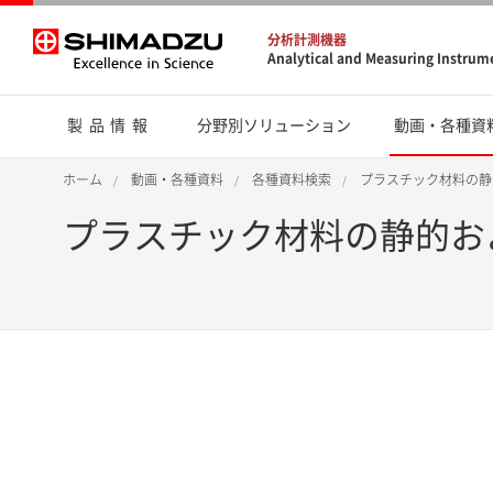
分析計測機器
Analytical and Measuring Instrum
製品情報
分野別ソリューション
動画・各種資
ホーム
動画・各種資料
各種資料検索
プラスチック材料の静
プラスチック材料の静的お