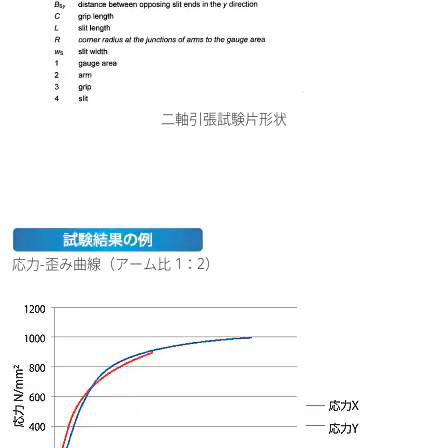
二軸引張試験片形状
応力-歪み曲線（アーム比 1：2）