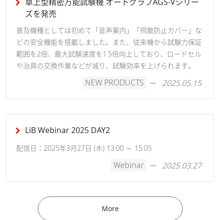
卓上型精密万能試験機 オートグラフAGS-Vシリー
ズを発売
普及機種としては初めて「音声案内」「飛散防止カバー」な
どの安全機能を搭載しました。また、従来機から試験力保証
範囲を2倍、最大試験速度を1.5倍向上しており、ロードセル
や治具の交換作業などが減り、試験効率を上げられます。
NEW PRODUCTS
2025.05.15
LiB Webinar 2025 DAY2
配信日：2025年3月27日 (木) 13:00 ～ 15:05
Webinar
2025.03.27
More