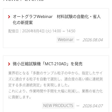
オートグラフWebinar 材料試験の自動化・省人
化の新提案
配信日：2026年8月4日 (火) 14:00 ～ 14:50
Webinar
2026.08.04
微小圧縮試験機「MCT-210AD」を発売
業界初となる「多数のサンプル粒子の中から、指定したサイ
ズに適合する粒子を自動で選別し、適合度の高い順に連続測
定する多点連続測定」を実現しました。
これにより、作業時間や手間を大幅に削減し、業務の省力化
に貢献します。
NEW PRODUCTS
2026.04.07