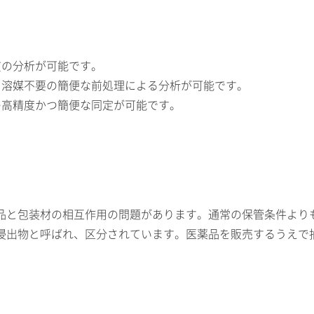
物質の分析が可能です。
、溶媒不要の簡便な前処理による分析が可能です。
の高精度かつ簡便な同定が可能です。
品と包装材の相互作用の問題があります。通常の保管条件より
浸出物と呼ばれ、区分されています。医薬品を販売するうえで