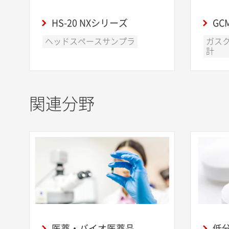
HS-20 NXシリーズ
GCM
ヘッドスペースサンプラ
ガス
計
関連分野
医薬・バイオ医薬品
低