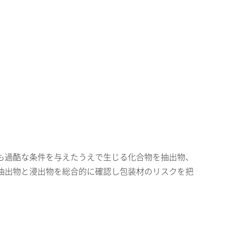
も過酷な条件を与えたうえで生じる化合物を抽出物、
抽出物と浸出物を総合的に確認し包装材のリスクを把