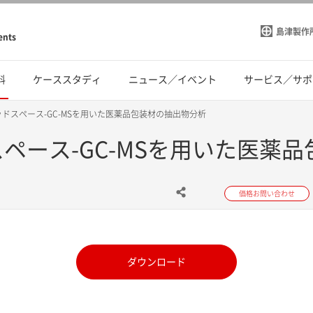
島津製作
ents
料
ケーススタディ
ニュース／イベント
サービス／サポ
ヘッドスペース-GC-MSを用いた医薬品包装材の抽出物分析
スペース-GC-MSを用いた医薬
価格お問い合わせ
ダウンロード