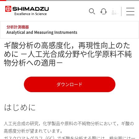
分析計測機器
Analytical and Measuring Instruments
ギ酸分析の高感度化，再現性向上のた
めに －人工光合成分野や化学原料不純
物分析への適用－
ダウンロード
はじめに
人工光合成の研究，化学製品や原料の不純物分析において，ギ酸の
高感度分析が望まれています。
ガスクロマトグラフ（GC）でギ酸を分析する際には，検出器には一