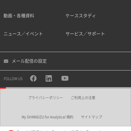
動画・各種資料
ケーススタディ
ニュース／イベント
サービス／サポート
メール配信の設定
FOLLOW US
プライバシーポリシー
ご利用上の注意
My SHIMADZU for Analytical 規約
サイトマップ