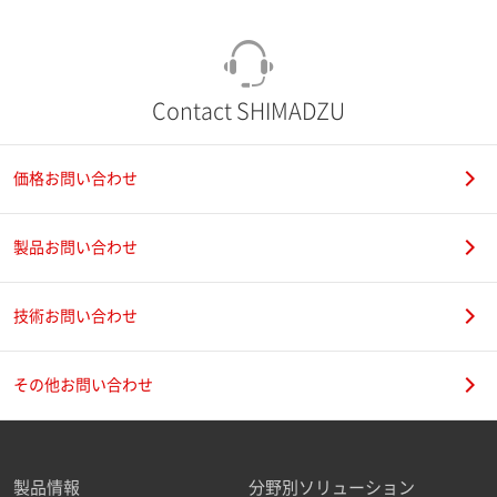
Contact SHIMADZU
価格お問い合わせ
製品お問い合わせ
技術お問い合わせ
その他お問い合わせ
製品情報
分野別ソリューション