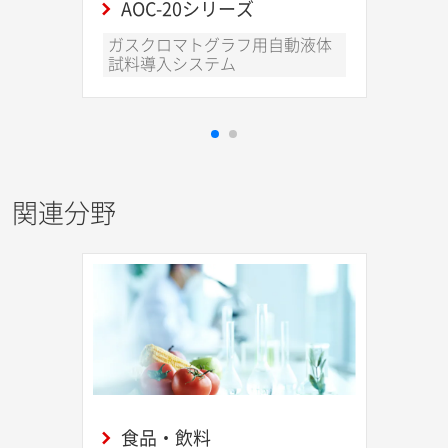
AOC-20シリーズ
ガスクロマトグラフ用自動液体
試料導入システム
関連分野
食品・飲料