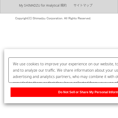
My SHIMADZU for Analytical 規約
サイトマップ
We use cookies to improve your experience on our website, t
and to analyze our traffic. We share information about your us
advertising and analytics partners, who may combine it with o
provided to them or that they have collected from your use of 
right to opt-out of our sharing information about you with our 
Do Not Sell or Share My Personal Infor
Sell or Share My Personal Information] to customize your cook
Privacy Policy