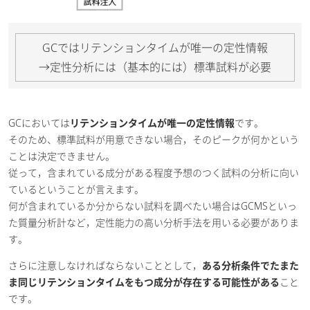
GCではリテンションタイムが唯一の定性情報
→定性分析には（基本的には）標準試料が必要
GCにおいては
リテンションタイムが唯一の定性情報
です。
そのため、標準試料が用意できない場合，そのピークが何かという
ことは決定できません。
従って，含まれている成分がある程度予想のつく試料の分析に向い
ているということが言えます。
何が含まれているか分からない試料を調べたい場合はGCMSといっ
た質量分析計など，定性能力の高い分析手法を用いる必要がありま
す。
さらに注意しなければならないこととして，
ある分析条件でたまた
ま同じリテンションタイムをもつ成分が存在する可能性がある
こと
です。