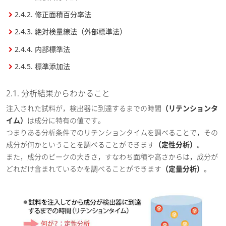
2.4.2. 修正面積百分率法
2.4.3. 絶対検量線法（外部標準法）
2.4.4. 内部標準法
2.4.5. 標準添加法
2.1. 分析結果からわかること
注入された試料が，検出器に到達するまでの時間
（リテンションタ
イム）
は成分に特有の値です。
つまりある分析条件でのリテンションタイムを調べることで，その
成分が何かということを調べることができます
（定性分析）
。
また，成分のピークの大きさ，すなわち面積や高さからは，成分が
どれだけ含まれているかを調べることができます
（定量分析）
。