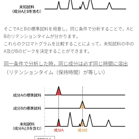
そこでAとBの標準試料を用意し，同じ条件で分析することで，Aと
Bのリテンションタイムが分かります。
これらのクロマトグラムを比較することによって，未知試料の中の
A及びBのピークを決定することができます。
同一条件で分析した時，同じ成分は必ず同じ時間に溶出
（リテンションタイム（保持時間）が等しい）