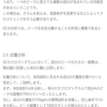
つまり，一つのピークに見えても複数の成分が含まれている可能性
があるということです。
この場合は，カラムを変える，温度条件を変更するなどによってク
ロスチェックを行う必要があります。
GCの分析では，ピークを完全分離することが非常に重要であると
言えます。
2.3. 定量分析
GCのクロマトグラムにおいて，成分のピークの大きさ・面積は，
検出器に到達した成分の量に比例します。
定量分析について，未知試料に含まれる成分Aの濃度を調べたいと
仮定して，ご説明します。
まず，未知試料1ulを分析し，得られたクロマトグラムで成分Aのピ
ークの面積が700カウントだったとします。
次に，成分Aの濃度が100ppmの標準試料を用意し，同じ条件で1ul
を分析し，ピーク面積として1000カウントが得られたとします。