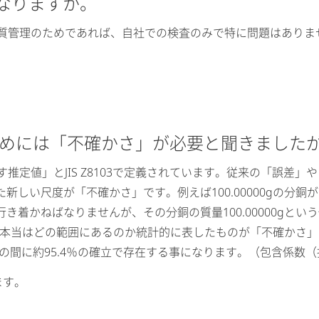
となりますか。
質管理のためであれば、自社での検査のみで特に問題はありませ
のためには「不確かさ」が必要と聞きました
す推定値」とJIS Z8103で定義されています。従来の「誤差
新しい尺度が「不確かさ」です。例えば100.00000gの分
き着かねばなりませんが、その分銅の質量100.00000gと
は本当はどの範囲にあるのか統計的に表したものが「不確かさ」です。こ
00015gの間に約95.4％の確立で存在する事になります。（包含係
ます。