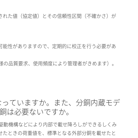
定された値（協定値）とその信頼性区間（不確かさ）が
る可能性がありますので、定期的に校正を行う必要があ
客様の品質要求、使用頻度により管理者がきめます）。
なっていますか。また、分銅内蔵モデ
部分銅は必要ないですか。
ー駆動機構などにより内部で載せ降ろしができるしくみ
せたときの荷重値を、標準となる外部分銅を載せたと