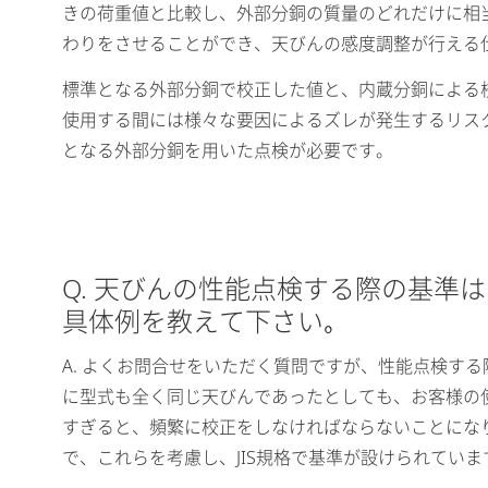
きの荷重値と比較し、外部分銅の質量のどれだけに相
わりをさせることができ、天びんの感度調整が行える
標準となる外部分銅で校正した値と、内蔵分銅による
使用する間には様々な要因によるズレが発生するリス
となる外部分銅を用いた点検が必要です。
Q. 天びんの性能点検する際の基準
具体例を教えて下さい｡
A. よくお問合せをいただく質問ですが、性能点検す
に型式も全く同じ天びんであったとしても、お客様の
すぎると、頻繁に校正をしなければならないことにな
で、これらを考慮し、JIS規格で基準が設けられていま