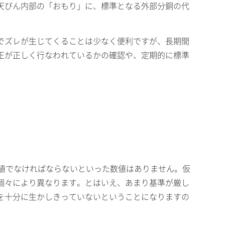
天びん内部の「おもり」に、標準となる外部分銅の代
でズレが生じてくることは少なく便利ですが、長期間
正が正しく行なわれているかの確認や、定期的に標準
の値でなければならないといった数値はありません。仮
個々により異なります。とはいえ、あまり基準が厳し
を十分に生かしきっていないということになりますの