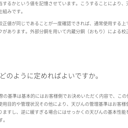
当するかという値を記憶させています。こうすることにより、
仕組みです。
校正値が同じであることが一度確認できれば、通常使用する上
クがあります。外部分銅を用いて内蔵分銅（おもり）による校
はどのように定めればよいですか。
る際の基準は基本的にはお客様側でお決めいただく内容で、こ
使用目的や管理状況その他により、天びんの管理基準はお客様
りますし、逆に緩すぎる場合にはせっかくの天びんの基本性能
す。