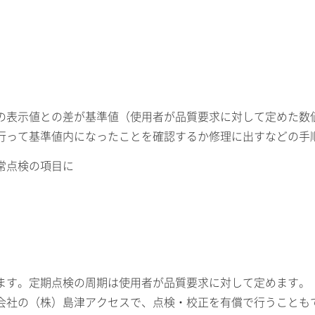
の表示値との差が基準値（使用者が品質要求に対して定めた数
行って基準値内になったことを確認するか修理に出すなどの手
常点検の項目に
ます。定期点検の周期は使用者が品質要求に対して定めます。
ス会社の（株）島津アクセスで、点検・校正を有償で行うことも