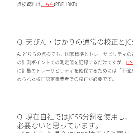
点検資料は
(PDF 18KB)
こちら
Q. 天びん・はかりの通常の校正とJ
A. どちらの点検でも、国家標準とトレーサビリティ
の計測ポイントでの測定値を記録するだけですが、
JC
に計量のトレーサビリティを確保するためには「不確か
められた校正認定事業者での校正が必要です。
Q. 現在自社ではJCSS分銅を使用
必要ないと思っています。