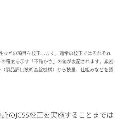
線性などの項目を校正します。通常の校正ではそれぞれ
その程度を示す「不確かさ」の値が表記されます。厳密
TE（製品評価技術基盤機構）から技量、仕組みなどを認
委託のJCSS校正を実施することまでは