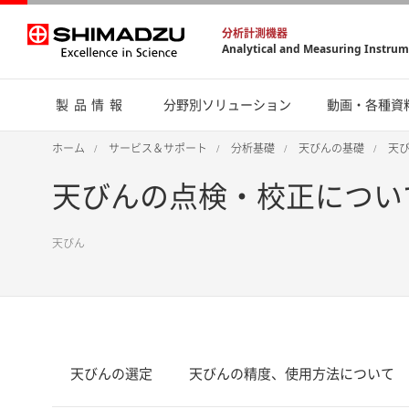
分析計測機器
Analytical and Measuring Instru
製品情報
分野別ソリューション
動画・各種資
ホーム
サービス＆サポート
分析基礎
天びんの基礎
天び
天びんの点検・校正につい
天びん
天びんの選定
天びんの精度、使用方法について