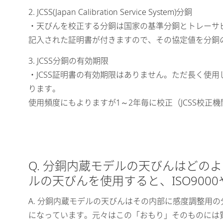
2. JCSS(Japan Calibration Service System)分銅
・天びんを校正する分銅は国家の基準分銅とトレーサビ
記入された証明書が付きますので、その協定値を分銅
3. JCSS分銅の有効期限
・JCSS証明書の有効期限はありません。ただ長く使
ります。
使用頻度にもよりますが1～2年毎に校正（JCSS校
Q. 分銅内蔵モデルの天びんはど
ルの天びんを使用すると、ISO900
A. 分銅内蔵モデルの天びんはその内部に感度調整用
になっています。元々はこの「おもり」そのものには