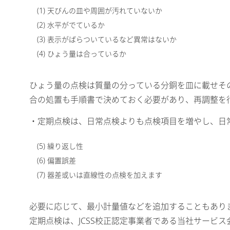
(1) 天びんの皿や周囲が汚れていないか
(2) 水平がでているか
(3) 表示がばらついているなど異常はないか
(4) ひょう量は合っているか
ひょう量の点検は質量の分っている分銅を皿に載せそ
合の処置も手順書で決めておく必要があり、再調整を
・定期点検は、日常点検よりも点検項目を増やし、日
(5) 繰り返し性
(6) 偏置誤差
(7) 器差或いは直線性の点検を加えます
必要に応じて、最小計量値などを追加することもあり
定期点検は、JCSS校正認定事業者である当社サービ