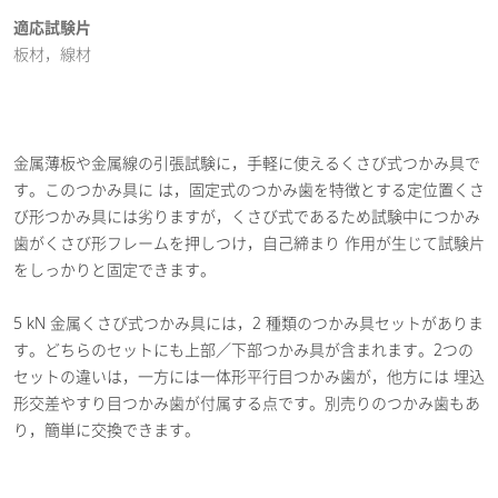
適応試験片
板材，線材
金属薄板や金属線の引張試験に，手軽に使えるくさび式つかみ具で
す。このつかみ具に は，固定式のつかみ歯を特徴とする定位置くさ
び形つかみ具には劣りますが，くさび式であるため試験中につかみ
歯がくさび形フレームを押しつけ，自己締まり 作用が生じて試験片
をしっかりと固定できます。
5 kN 金属くさび式つかみ具には，2 種類のつかみ具セットがありま
す。どちらのセットにも上部／下部つかみ具が含まれます。2つの
セットの違いは，一方には一体形平行目つかみ歯が，他方には 埋込
形交差やすり目つかみ歯が付属する点です。別売りのつかみ歯もあ
り，簡単に交換できます。