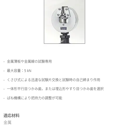
金属薄板や金属線の試験専用
最大容量：5 kN
くさび式による迅速な試験片交換と試験時の自己締まり作用
一体形平行目つかみ歯，または埋込形やすり目つかみ歯を選択
ばね機構により把持力の調整が可能
適応材料
金属