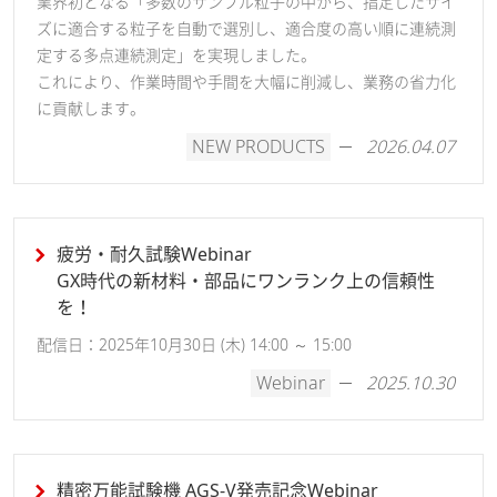
業界初となる「多数のサンプル粒子の中から、指定したサイ
ズに適合する粒子を自動で選別し、適合度の高い順に連続測
定する多点連続測定」を実現しました。
これにより、作業時間や手間を大幅に削減し、業務の省力化
に貢献します。
NEW PRODUCTS
2026.04.07
疲労・耐久試験Webinar
GX時代の新材料・部品にワンランク上の信頼性
を！
配信日：2025年10月30日 (木) 14:00 ～ 15:00
Webinar
2025.10.30
精密万能試験機 AGS-V発売記念Webinar