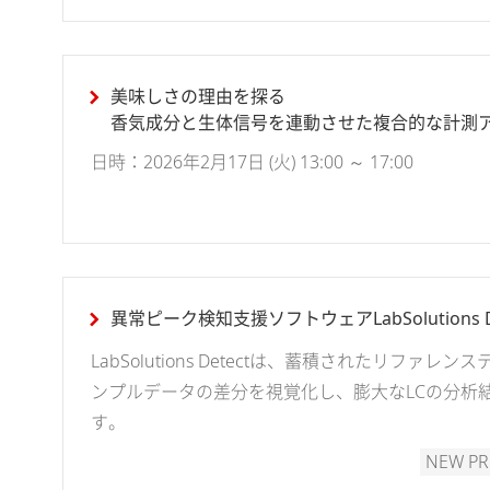
美味しさの理由を探る
香気成分と生体信号を連動させた複合的な計測
～香り分析の新しい世界～
日時：2026年2月17日 (火) 13:00 ～ 17:00
異常ピーク検知支援ソフトウェアLabSolutions D
LabSolutions Detectは、蓄積されたリファ
ンプルデータの差分を視覚化し、膨大なLCの分析
す。
NEW P