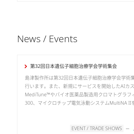
News / Events
第32回日本遺伝子細胞治療学会学術集会
島津製作所は第32回日本遺伝子細胞治療学会学術
行います。また、新規にサービスを開始したAIカ
MediTune™やバイオ医薬品製造用クロマトグラフィーQu
300、マイクロチップ電気泳動システムMultiNA I
EVENT / TRADE SHOWS