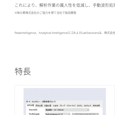
これにより、解析作業の属人性を低減し、手動波形処
※味の素株式会社のご協力を得て当社で独自開発
Peakintelligence、Analytical IntelligenceロゴおよびLabS
特長