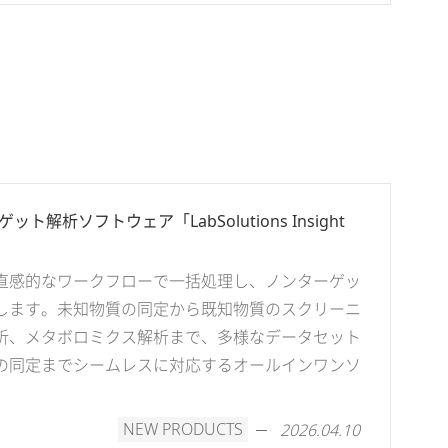
ット解析ソフトウェア「LabSolutions Insight
タを直感的なワークフローで一括処理し、ノンターゲッ
します。未知物質の同定から既知物質のスクリーニ
析、メタボロミクス解析まで、多様なデータセット
の同定までシームレスに対応するオールインワンソ
NEW PRODUCTS
2026.04.10