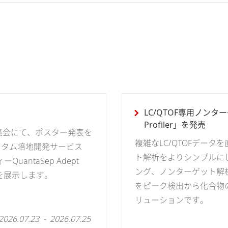
LC/QTOF専用ノンターゲ
Profiler」を発売
集会にて、ポスター発表を
複雑なLC/QTOFデー
スタム培地開発サービス
ト解析をよりシンプルに
antaSep Adept
ング、ノンターゲット解
Iを展示します。
をピーク検出から化合物
リューションです。
2026.07.23 - 2026.07.25