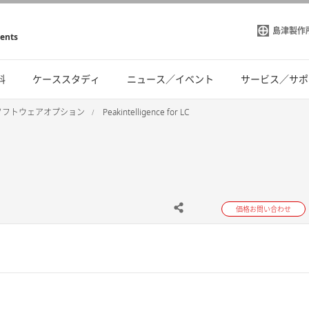
島津製作
ments
料
ケーススタディ
ニュース／イベント
サービス／サポ
ソフトウェアオプション
Peakintelligence for LC
価格お問い合わせ