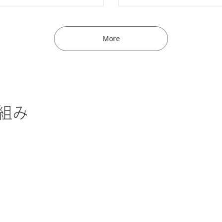
More
組み