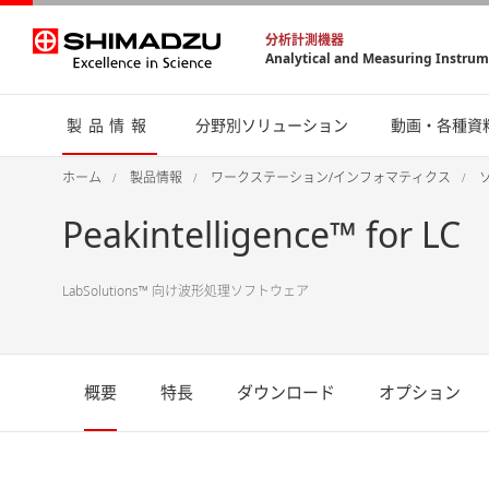
分析計測機器
Analytical and Measuring Instru
製品情報
分野別ソリューション
動画・各種資
ホーム
製品情報
ワークステーション/インフォマティクス
Peakintelligence™ for LC
LabSolutions™ 向け波形処理ソフトウェア
概要
特長
ダウンロード
オプション