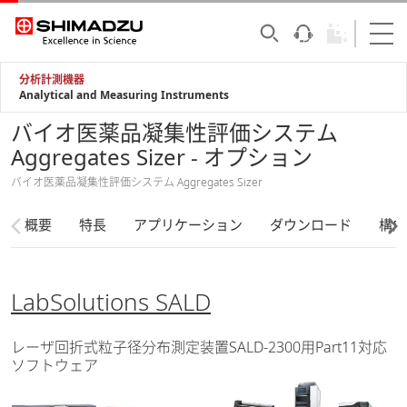
分析計測機器
Analytical and Measuring Instruments
バイオ医薬品凝集性評価システム
Aggregates Sizer - オプション
バイオ医薬品凝集性評価システム Aggregates Sizer
概要
特長
アプリケーション
ダウンロード
構成
LabSolutions SALD
レーザ回折式粒子径分布測定装置SALD-2300用Part11対応
ソフトウェア