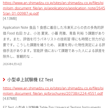
https://www.an.shimadzu.co.jp/sites/an.shimadzu.co.jp/files/pi
m/pim_document_file/an_jp/applications/application_note/2645
5/an_01-00987-jp.pdf
[4.13MB]
Application Note 食品 1 食感に着目した冷凍天ぷらの衣の多角的評
価 Food 右田 かよ、小池 夏実、小暮 亮雅、青島 利裕 う課題があり
ます。また、評価を行うパネリストの技術習 得にも時間と労力が必
要です。こうした課題を補うため、 装置を用いた物性測定による評
価手法があります。官能評 価において課題であった人による誤差を
除外し、客観的な ...
2026年4月14日
小型卓上試験機 EZ Test
https://www.an.shimadzu.co.jp/sites/an.shimadzu.co.jp/files/pi
m/pim_document_file/an_jp/brochures/20738/c224-4551.pdf
[4.87MB]
EZ Test 小型卓上試験機 Table-Top Universal Testing Instruments