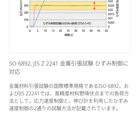
SO 6892, JIS Z 2241 金属引張試験 ひずみ制御に
対応
金属材料引張試験の国際標準規格であるISO 6892，お
よびJIS Z2241では，高精度材料野降伏点までの負荷方
法として，応力速度制御と，伸び計を利用したひずみ
速度制御の2通りの試験方法が記載されています。