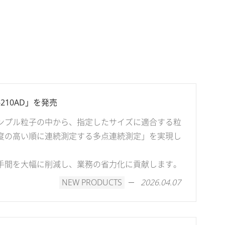
210AD」を発売
ンプル粒子の中から、指定したサイズに適合する粒
度の高い順に連続測定する多点連続測定」を実現し
手間を大幅に削減し、業務の省力化に貢献します。
NEW PRODUCTS
2026.04.07