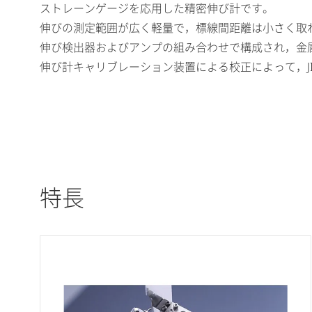
ストレーンゲージを応用した精密伸び計です。
伸びの測定範囲が広く軽量で，標線間距離は小さく取
伸び検出器およびアンプの組み合わせで構成され，金
伸び計キャリブレーション装置による校正によって，JIS
特長