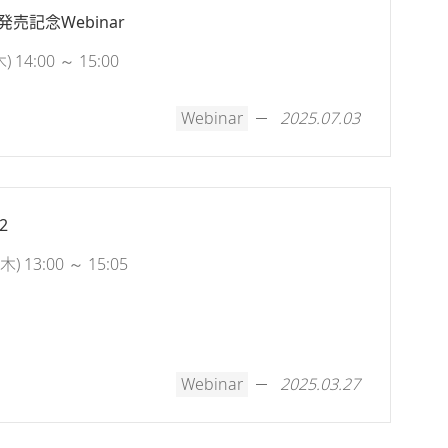
発売記念Webinar
14:00 ～ 15:00
Webinar
2025.07.03
2
 13:00 ～ 15:05
Webinar
2025.03.27