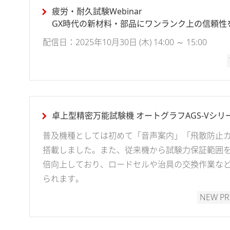
疲労・耐久試験Webinar
GX時代の新材料・部品にワンランク上の信頼性
配信日：2025年10月30日 (木) 14:00 ～ 15:00
卓上型精密万能試験機 オートグラフAGS-Vシリ
普及機種としては初めて「音声案内」「飛散防止
搭載しました。また、従来機から試験力保証範囲を2
倍向上しており、ロードセルや治具の交換作業な
られます。
NEW P