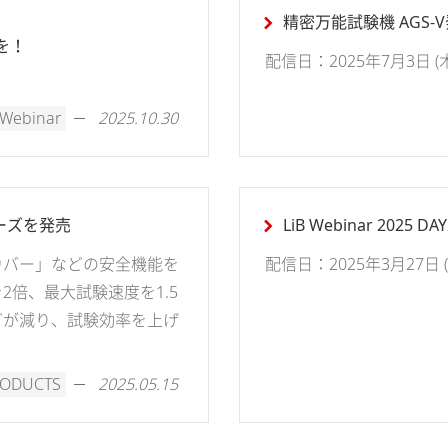
精密万能試験機 AGS-V
を！
配信日：2025年7月3日 (木) 
Webinar
2025.10.30
ーズを発売
LiB Webinar 2025 DAY
カバー」などの安全機能を
配信日：2025年3月27日 (木)
倍、最大試験速度を1.5
どが減り、試験効率を上げ
RODUCTS
2025.05.15