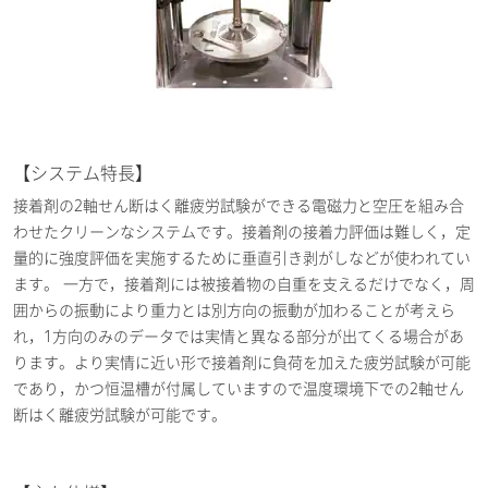
【システム特長】
接着剤の2軸せん断はく離疲労試験ができる電磁力と空圧を組み合
わせたクリーンなシステムです。接着剤の接着力評価は難しく，定
量的に強度評価を実施するために垂直引き剥がしなどが使われてい
ます。 一方で，接着剤には被接着物の自重を支えるだけでなく，周
囲からの振動により重力とは別方向の振動が加わることが考えら
れ，1方向のみのデータでは実情と異なる部分が出てくる場合があ
ります。より実情に近い形で接着剤に負荷を加えた疲労試験が可能
であり，かつ恒温槽が付属していますので温度環境下での2軸せん
断はく離疲労試験が可能です。