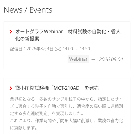
News / Events
オートグラフWebinar 材料試験の自動化・省人
化の新提案
配信日：2026年8月4日 (火) 14:00 ～ 14:50
Webinar
2026.08.04
微小圧縮試験機「MCT-210AD」を発売
業界初となる「多数のサンプル粒子の中から、指定したサイ
ズに適合する粒子を自動で選別し、適合度の高い順に連続測
定する多点連続測定」を実現しました。
これにより、作業時間や手間を大幅に削減し、業務の省力化
に貢献します。