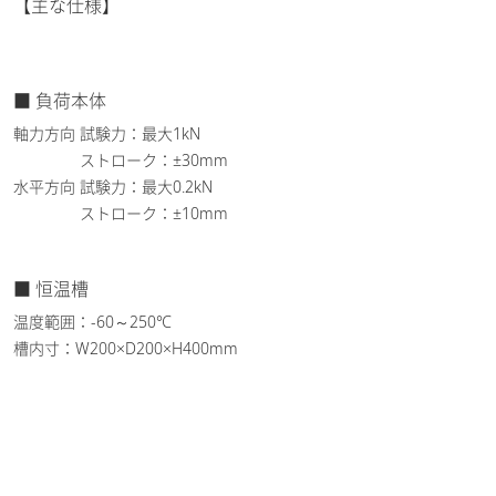
【主な仕様】
■ 負荷本体
軸力方向 試験力：最大1kN
ストローク：±30mm
水平方向 試験力：最大0.2kN
ストローク：±10mm
■ 恒温槽
温度範囲：-60～250℃
槽内寸：W200×D200×H400mm