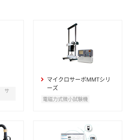
マイクロサーボMMTシリ
ーズ
 サ
電磁力式微小試験機