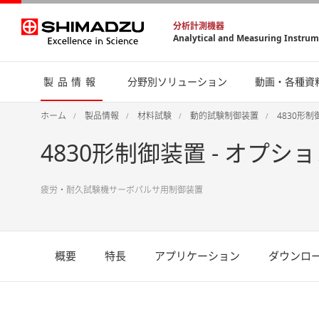
分析計測機器
Analytical and Measuring Instru
製品情報
分野別ソリューション
動画・各種資
ホーム
製品情報
材料試験
動的試験制御装置
4830形制
4830形制御装置 - オプシ
疲労・耐久試験機サーボパルサ用制御装置
概要
特長
アプリケーション
ダウンロ