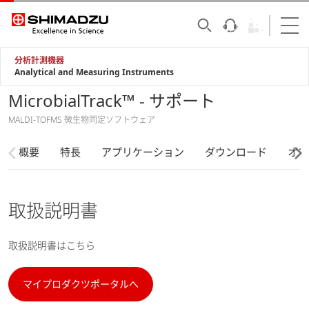
分析計測機器
Analytical and Measuring Instruments
MicrobialTrack™ - サポート
MALDI-TOFMS 微生物同定ソフトウェア
概要
特長
アプリケーション
ダウンロード
オプ
取扱説明書
取扱説明書はこちら
マイプロダクツポータルへ