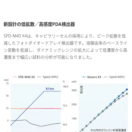
新設計の低拡散／高感度PDA検出器
SPD-M40 X4は、キャピラリーセルの採用により、ピーク拡散を低
減したフォトダイオードアレイ検出器です。溶媒由来のベースライ
ン変動を低減し、ダイナミックレンジの拡大によって低濃度から高
濃度まで幅広い試料の分析が可能になりました。