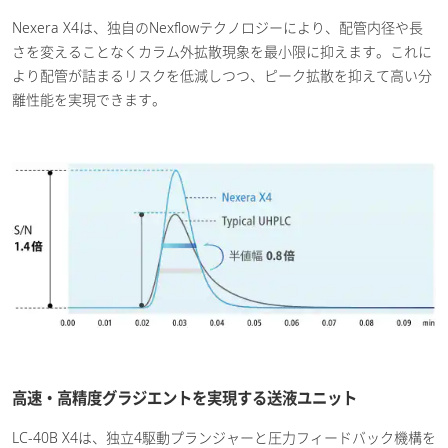
Nexera X4は、独自のNexflowテクノロジーにより、配管内径や長
さを変えることなくカラム外拡散現象を最小限に抑えます。これに
より配管が詰まるリスクを低減しつつ、ピーク拡散を抑えて高い分
離性能を実現できます。
高速・高精度グラジエントを実現する送液ユニット
LC-40B X4は、独立4駆動プランジャーと圧力フィードバック機構を