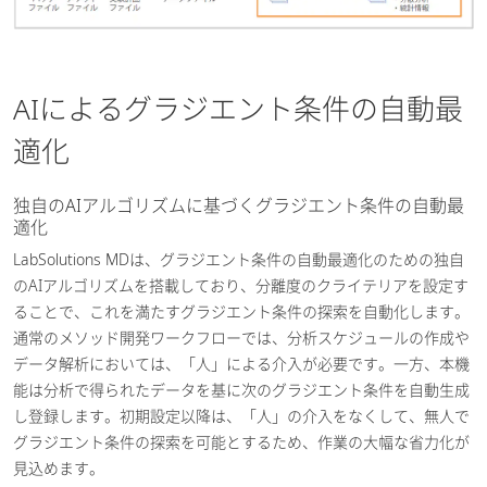
AIによるグラジエント条件の自動最
適化
独自のAIアルゴリズムに基づくグラジエント条件の自動最
適化
LabSolutions MDは、グラジエント条件の自動最適化のための独自
のAIアルゴリズムを搭載しており、分離度のクライテリアを設定す
ることで、これを満たすグラジエント条件の探索を自動化します。
通常のメソッド開発ワークフローでは、分析スケジュールの作成や
データ解析においては、「人」による介入が必要です。一方、本機
能は分析で得られたデータを基に次のグラジエント条件を自動生成
し登録します。初期設定以降は、「人」の介入をなくして、無人で
グラジエント条件の探索を可能とするため、作業の大幅な省力化が
見込めます。