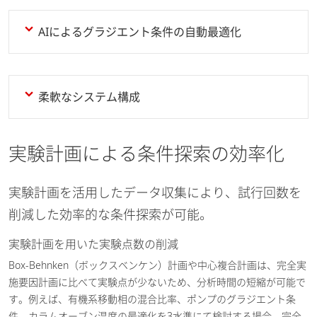
AIによるグラジエント条件の自動最適化
柔軟なシステム構成
実験計画による条件探索の効率化
実験計画を活用したデータ収集により、試行回数を
削減した効率的な条件探索が可能。
実験計画を用いた実験点数の削減
Box-Behnken（ボックスベンケン）計画や中心複合計画は、完全実
施要因計画に比べて実験点が少ないため、分析時間の短縮が可能で
す。例えば、有機系移動相の混合比率、ポンプのグラジエント条
件、カラムオーブン温度の最適化を3水準にて検討する場合、完全