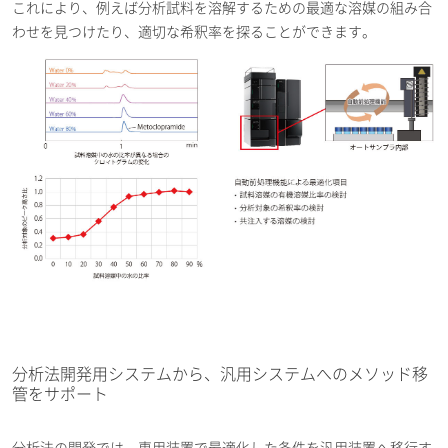
これにより、例えば分析試料を溶解するための最適な溶媒の組み合
わせを見つけたり、適切な希釈率を探ることができます。
分析法開発用システムから、汎用システムへのメソッド移
管をサポート
分析法の開発では、専用装置で最適化した条件を汎用装置へ移行す