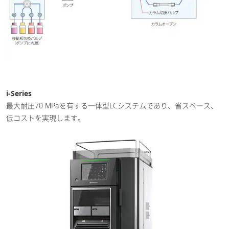
i-Series
最大耐圧70 MPaを有する一体型LCシステムであり、省スペース、
低コストを実現します。