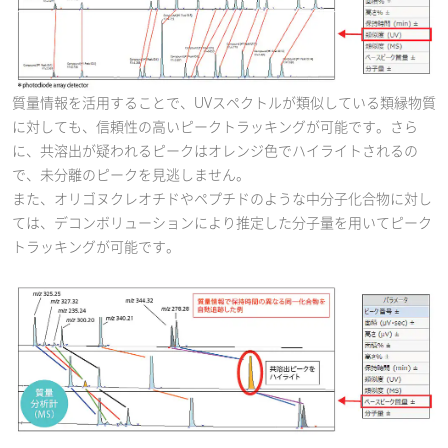
質量情報を活用することで、UVスペクトルが類似している類縁物質
に対しても、信頼性の高いピークトラッキングが可能です。さら
に、共溶出が疑われるピークはオレンジ色でハイライトされるの
で、未分離のピークを見逃しません。
また、オリゴヌクレオチドやペプチドのような中分子化合物に対し
ては、デコンボリューションにより推定した分子量を用いてピーク
トラッキングが可能です。