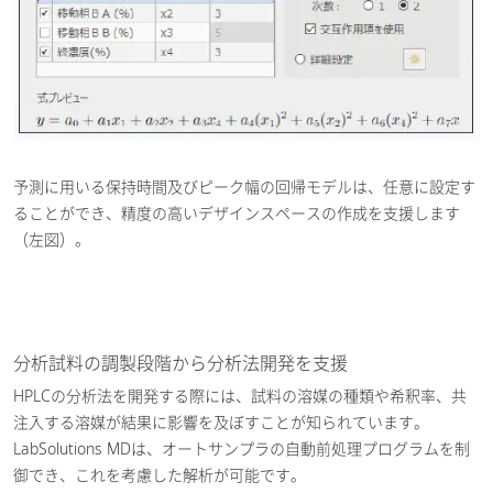
予測に用いる保持時間及びピーク幅の回帰モデルは、任意に設定す
ることができ、精度の高いデザインスペースの作成を支援します
（左図）。
分析試料の調製段階から分析法開発を支援
HPLCの分析法を開発する際には、試料の溶媒の種類や希釈率、共
注入する溶媒が結果に影響を及ぼすことが知られています。
LabSolutions MDは、オートサンプラの自動前処理プログラムを制
御でき、これを考慮した解析が可能です。