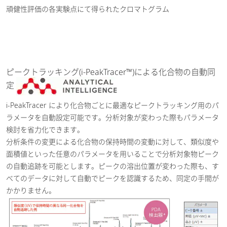
頑健性評価の各実験点にて得られたクロマトグラム
ピークトラッキング(i-PeakTracer™)による化合物の自動同
定
i-PeakTracer により化合物ごとに最適なピークトラッキング用のパ
ラメータを自動設定可能です。分析対象が変わった際もパラメータ
検討を省力化できます。
分析条件の変更による化合物の保持時間の変動に対して、類似度や
面積値といった任意のパラメータを用いることで分析対象物ピーク
の自動追跡を可能とします。ピークの溶出位置が変わった際も、す
べてのデータに対して自動でピークを認識するため、同定の手間が
かかりません。