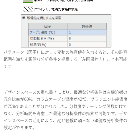
パラメータ（因子）に対して変動の許容値を入力すると、その許容
範囲を満たす頑健な分析条件を提案する（左図黒枠内）ことも可能
です。
デザインスペースの重ね書きにより、最適な分析条件は有機溶媒の
混合比率が60%、カラムオーブン温度が42℃、グラジエント終濃度
が75%であることが分かりました。分離度やテーリング係数だけで
なく、分析時間も考慮した最適な分析条件の探索が可能です。デザ
インスペースの活用により、勘と経験に頼らない頑健な分析条件の
設定ができます。