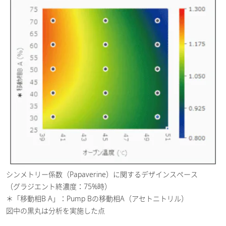
シンメトリー係数（Papaverine）に関するデザインスペース
（グラジエント終濃度：75%時）
＊「移動相B A」：Pump Bの移動相A（アセトニトリル）
図中の黒丸は分析を実施した点