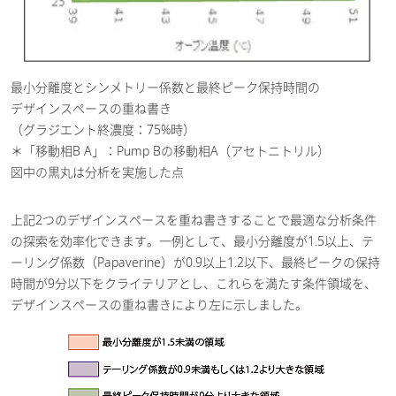
最小分離度とシンメトリー係数と最終ピーク保持時間の
デザインスペースの重ね書き
（グラジエント終濃度：75%時）
＊「移動相B A」：Pump Bの移動相A（アセトニトリル）
図中の黒丸は分析を実施した点
上記2つのデザインスペースを重ね書きすることで最適な分析条件
の探索を効率化できます。一例として、最小分離度が1.5以上、テ
ーリング係数（Papaverine）が0.9以上1.2以下、最終ピークの保持
時間が9分以下をクライテリアとし、これらを満たす条件領域を、
デザインスペースの重ね書きにより左に示しました。