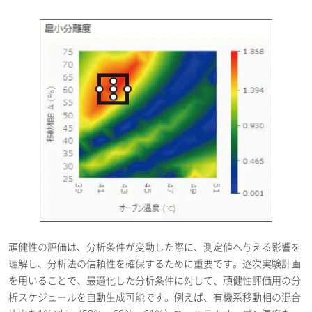
頑健性の評価は、分析条件が変動した際に、測定値へ与える影響を
理解し、分析法の信頼性を確保するために重要です。逐次実験計画
を用いることで、最適化した分析条件に対して、頑健性評価用の分
析スケジュールを自動生成可能です。例えば、有機系移動相の混合