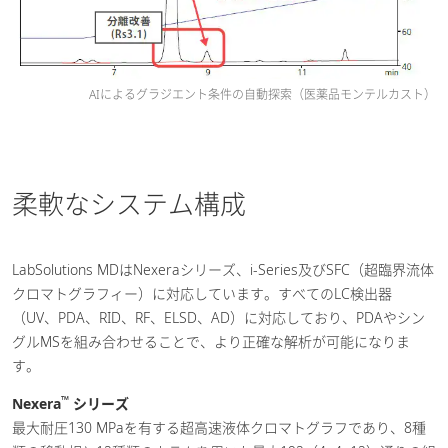
AIによるグラジエント条件の自動探索（医薬品モンテルカスト）
柔軟なシステム構成
LabSolutions MDはNexeraシリーズ、i-Series及びSFC（超臨界流体
クロマトグラフィー）に対応しています。すべてのLC検出器
（UV、PDA、RID、RF、ELSD、AD）に対応しており、PDAやシン
グルMSを組み合わせることで、より正確な解析が可能になりま
す。
™
Nexera
シリーズ
最大耐圧130 MPaを有する超高速液体クロマトグラフであり、8種