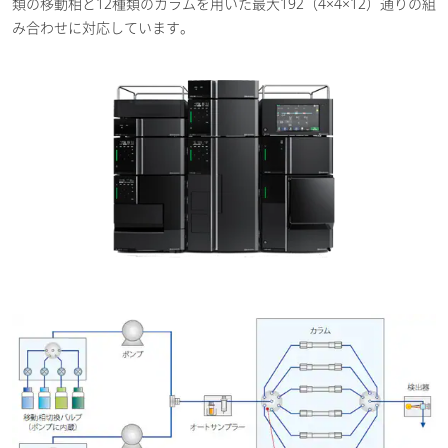
類の移動相と12種類のカラムを用いた最大192（4×4×12）通りの組
み合わせに対応しています。