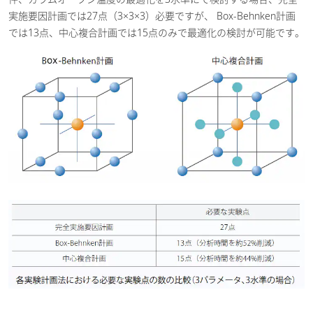
実施要因計画では27点（3×3×3）必要ですが、 Box-Behnken計画
では13点、中心複合計画では15点のみで最適化の検討が可能です。