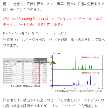
用いて定量的に評価を行うことで、素早く簡単に最適な分析条件を
探し出すことができます。
※Method Scouting Solutionは、オプションソフトウェアのマルチ
データレポートとの併用で対応可能です。
E = P ×(Rs1+Rs2+…RsP) ・・・（式1）
評価値（E）はピーク検出数（P）と分離度（Rs）の和を用いて算出
されます。
評価値では、検出された全てのピークを考慮したクロマトグラムの
分離の状態を評価できますが、 「ターゲットピーク分離度」にて、