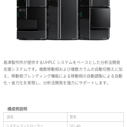
島津製作所が提供するUHPLC システムをベースとした分析法開発
支援システムです。複数移動相および複数カラムの自動切換えに加
え、移動相ブレンディング機能による移動相の自動調製による自動
化・省力化を実現し、分析法開発を強力にサポートします。
構成例説明
品名
型名
システムコントローラー
SCL-40