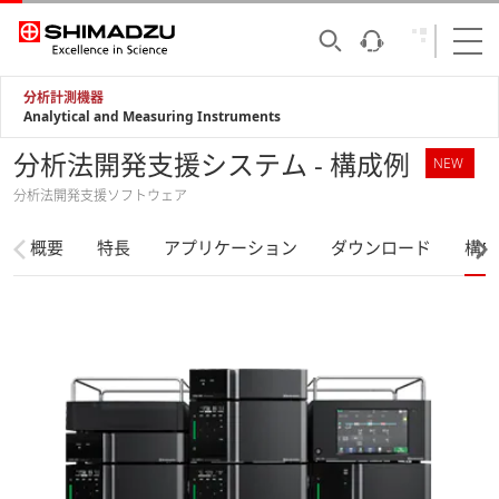
分析計測機器
Analytical and Measuring Instruments
分析法開発支援システム - 構成例
NEW
分析法開発支援ソフトウェア
概要
特長
アプリケーション
ダウンロード
構成