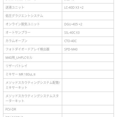
送液ユニット
LC-40D X3 ×2
低圧グラジエントシステム
オンライン脱気ユニット
DGU-405 ×2
オートサンプラー
SIL-40C X3
カラムオーブン
CTO-40C
フォトダイオードアレイ検出器
SPD-M40
M40用_UHPLCセル
リザーバトレイ
ミキサー MR 180uLⅡ
メソッドスカウティングシステム配管/
ミキサーキット
メソッドスカウティングシステムスタ
ーターキット
FCV-DR