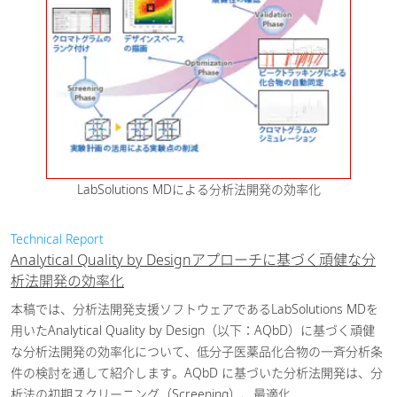
LabSolutions MDによる分析法開発の効率化
Technical Report
Analytical Quality by Designアプローチに基づく頑健な分
析法開発の効率化
本稿では、分析法開発支援ソフトウェアであるLabSolutions MDを
用いたAnalytical Quality by Design（以下：AQbD）に基づく頑健
な分析法開発の効率化について、低分子医薬品化合物の一斉分析条
件の検討を通して紹介します。AQbD に基づいた分析法開発は、分
析法の初期スクリーニング（Screening）、最適化