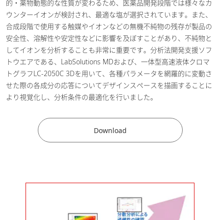
的・薬物動態的な性質が変わるため、医薬品開発段階では様々なカ
ウンターイオンが検討され、最適な塩が選択されています。また、
合成段階で使用する触媒やイオンなどの無機不純物の残存が製品の
安全性、溶解性や安定性などに影響を及ぼすことがあり、不純物と
してイオンを分析することも非常に重要です。分析法開発支援ソフ
トウエアである、LabSolutions MDおよび、一体型高速液体クロマ
トグラフLC-2050C 3Dを用いて、各種パラメータを網羅的に変動さ
せた際の各成分の応答についてデザインスペースを描画することに
より視覚化し、分析条件の最適化を行いました。
Download