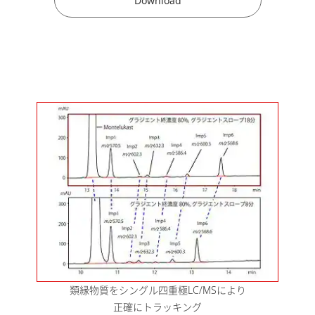
Download
蒸発光散乱検出器を用いた脂質ナ
ノ粒子成分の最適分離条件探索の
2025-06-03
効率化
[ PDF / 1.26MB ]
医薬・バイオ医薬品
Cap構造付加ｍRNAフラグメント
と関連不純物の分離条件最適化と
LC/MSによる分子量確認
[ PDF /
2025-04-22
1008.9KB ]
医薬・バイオ医薬品
医薬品の安定性試験のための効率
的なLC分析法開発
[ PDF /
2025-01-28
341.36KB ]
医薬・バイオ医薬品
類縁物質をシングル四重極LC/MSにより
超臨界流体クロマトグラフィーに
正確にトラッキング