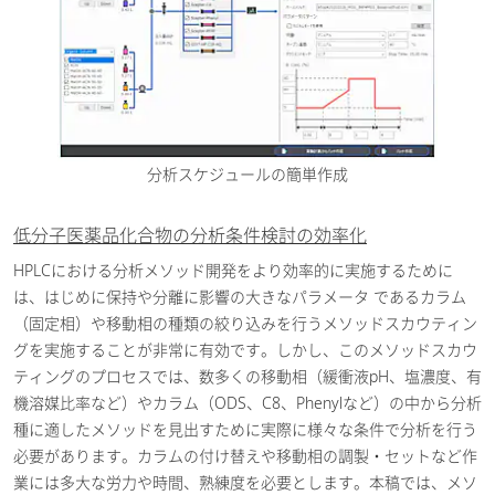
分析スケジュールの簡単作成
低分子医薬品化合物の分析条件検討の効率化
HPLCにおける分析メソッド開発をより効率的に実施するために
は、はじめに保持や分離に影響の大きなパラメータ であるカラム
（固定相）や移動相の種類の絞り込みを行うメソッドスカウティン
グを実施することが非常に有効です。しかし、このメソッドスカウ
ティングのプロセスでは、数多くの移動相（緩衝液pH、塩濃度、有
機溶媒比率など）やカラム（ODS、C8、Phenylなど）の中から分析
種に適したメソッドを見出すために実際に様々な条件で分析を行う
必要があります。カラムの付け替えや移動相の調製・セットなど作
業には多大な労力や時間、熟練度を必要とします。本稿では、メソ