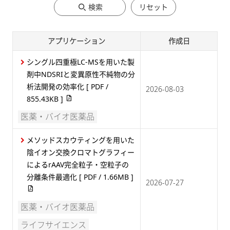
検索
リセット
アプリケーション
作成日
シングル四重極LC-MSを用いた製
剤中NDSRIと変異原性不純物の分
析法開発の効率化
[ PDF /
2026-08-03
855.43KB ]
医薬・バイオ医薬品
メソッドスカウティングを用いた
陰イオン交換クロマトグラフィー
によるrAAV完全粒子・空粒子の
分離条件最適化
[ PDF / 1.66MB ]
2026-07-27
医薬・バイオ医薬品
ライフサイエンス