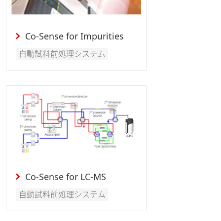
Co-Sense for Impurities
自動試料前処理システム
Co-Sense for LC-MS
自動試料前処理システム