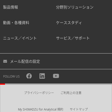
製品情報
分野別ソリューション
動画・各種資料
ケーススタディ
ニュース／イベント
サービス／サポート
メール配信の設定
FOLLOW US
プライバシーポリシー
ご利用上の注意
My SHIMADZU for Analytical 規約
サイトマップ