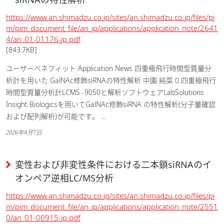
https://www.an.shimadzu.co.jp/sites/an.shimadzu.co.jp/files/pi
m/pim_document_file/an_jp/applications/application_note/2641
4/an_01-01176-jp.pdf
[843.7KB]
ユーザーベネフィット Application News 四重極飛行時間型質量分
析計を用いた GalNAc修飾siRNAの特性解析 中園 純菜  四重極飛行
時間型質量分析計LCMS -9050と解析ソフトウェアLabSolutions
Insight Biologicsを用いてGalNAc修飾siRNA の特性解析(分子量確認
および配列解析)が可能です。 ...
2026年4月7日
変性および非変性条件における二本鎖siRNAのイ
オンペア逆相LC/MS分析
https://www.an.shimadzu.co.jp/sites/an.shimadzu.co.jp/files/pi
m/pim_document_file/an_jp/applications/application_note/2551
0/an_01-00915-jp.pdf