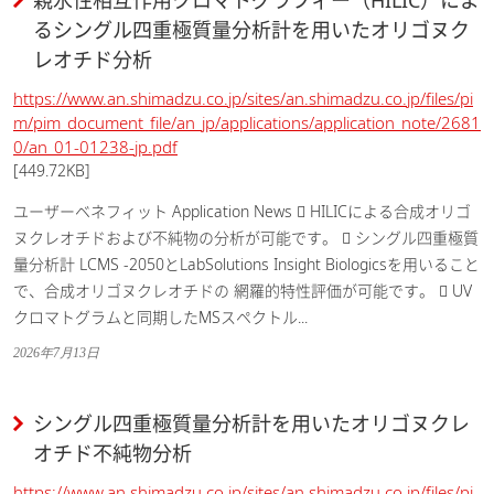
親水性相互作用クロマトグラフィー（HILIC）によ
るシングル四重極質量分析計を用いたオリゴヌク
レオチド分析
https://www.an.shimadzu.co.jp/sites/an.shimadzu.co.jp/files/pi
m/pim_document_file/an_jp/applications/application_note/2681
0/an_01-01238-jp.pdf
[449.72KB]
ユーザーベネフィット Application News  HILICによる合成オリゴ
ヌクレオチドおよび不純物の分析が可能です。  シングル四重極質
量分析計 LCMS -2050とLabSolutions Insight Biologicsを用いること
で、合成オリゴヌクレオチドの 網羅的特性評価が可能です。  UV
クロマトグラムと同期したMSスペクトル...
2026年7月13日
シングル四重極質量分析計を用いたオリゴヌクレ
オチド不純物分析
https://www.an.shimadzu.co.jp/sites/an.shimadzu.co.jp/files/pi