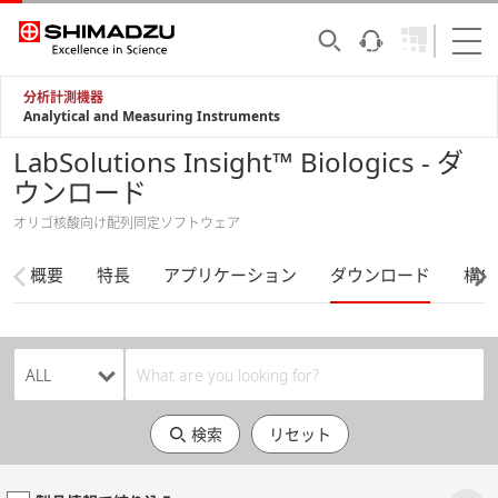
分析計測機器
Analytical and Measuring Instruments
LabSolutions Insight™ Biologics - ダ
ウンロード
オリゴ核酸向け配列同定ソフトウェア
概要
特長
アプリケーション
ダウンロード
構成
検索
リセット