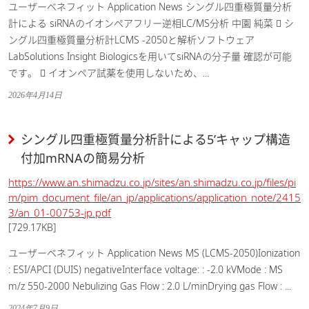
ユーザーベネフィット Application News シングル四重極質量分析
計による siRNAのイオンペアフリー逆相LC/MS分析 中園 純菜  シ
ングル四重極質量分析計LCMS -2050と解析ソフトウェア
LabSolutions Insight Biologicsを用いてsiRNAの分子量 確認が可能
です。  イオンペア試薬を使用しないため、...
2026年4月14日
シングル四重極質量分析計による5’キャップ構造
付加mRNAの簡易分析
https://www.an.shimadzu.co.jp/sites/an.shimadzu.co.jp/files/pi
m/pim_document_file/an_jp/applications/application_note/2415
3/an_01-00753-jp.pdf
[729.17KB]
ユーザーベネフィット Application News MS (LCMS-2050)Ionization
: ESI/APCI (DUIS) negativeInterface voltage: : -2.0 kVMode : MS
m/z 550-2000 Nebulizing Gas Flow : 2.0 L/minDrying gas Flow : ...
2024年7月9日