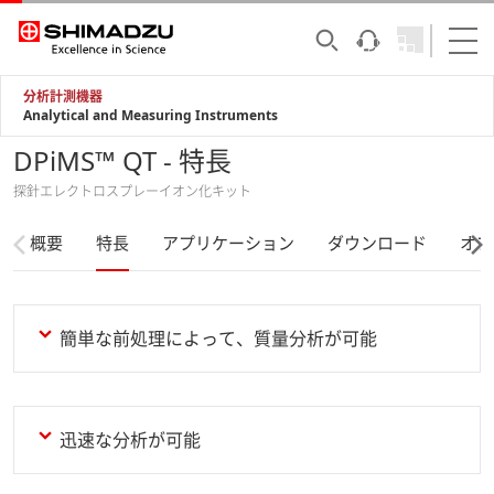
分析計測機器
Analytical and Measuring Instruments
DPiMS™ QT - 特長
探針エレクトロスプレーイオン化キット
概要
特長
アプリケーション
ダウンロード
オプ
簡単な前処理によって、質量分析が可能
迅速な分析が可能