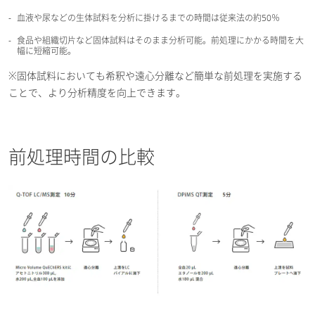
血液や尿などの生体試料を分析に掛けるまでの時間は従来法の約50％
食品や組織切片など固体試料はそのまま分析可能。前処理にかかる時間を大
幅に短縮可能。
※固体試料においても希釈や遠心分離など簡単な前処理を実施する
ことで、より分析精度を向上できます。
前処理時間の比較