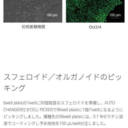
スフェロイド／オルガノイドのピッ
キング
6well plateの1wellに30個程度のスフェロイドを準備し、AUTO
CHANGER付きCELL PICKERで96well plateに1個/1wellになるように
ピッキングしました。播種先の96well plateには、0.1 %ゼラチン溶
液でコーティングし予め培地を100 μL/well分注しました。