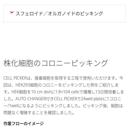
スフェロイド／オルガノイドのピッキング
株化細胞のコロニーピッキング
CELL PICKERは、接着細胞を取得する工程で使用いただけます。今
回は、HEK293細胞のコロニーをピッキングした例をご紹介しま
す。HEK細胞を10 cm dishに1.8×104 cellsで播種し13日間培養しま
した。AUTO CHANGER付きCELL PICKERで24well plateに1コロニ
ー/1wellになるようにピッキングしました。ピッキング後、細胞は
問題なく増殖することを確認しました。
作業フローのイメージ