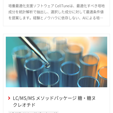
培養最適化支援ソフトウェア CellTuneは、最適化すべき培地
成分を統計解析で抽出し、選択した成分に対して最適条件値
を提案します。経験とノウハウに依存しない、AIによる培養
最適化手段を提供します。
LC/MS/MS メソッドパッケージ 糖・糖ヌ
クレオチド