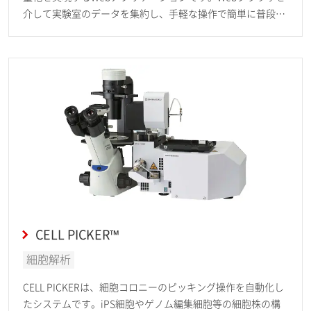
介して実験室のデータを集約し、手軽な操作で簡単に普段の
観察作業を定量化できます。
CELL PICKER™
細胞解析
CELL PICKERは、細胞コロニーのピッキング操作を自動化し
たシステムです。iPS細胞やゲノム編集細胞等の細胞株の構