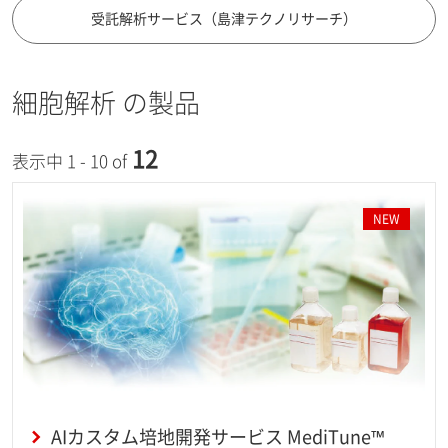
受託解析サービス（島津テクノリサーチ）
細胞解析 の製品
12
表示中 1 - 10 of
NEW
AIカスタム培地開発サービス MediTune™