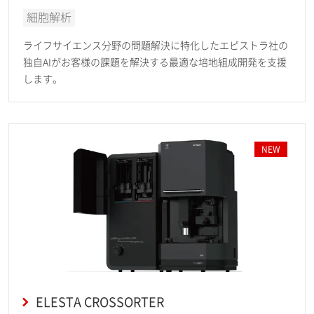
細胞解析
ライフサイエンス分野の問題解決に特化したエピストラ社の
独自AIがお客様の課題を解決する最適な培地組成開発を支援
します。
NEW
ELESTA CROSSORTER