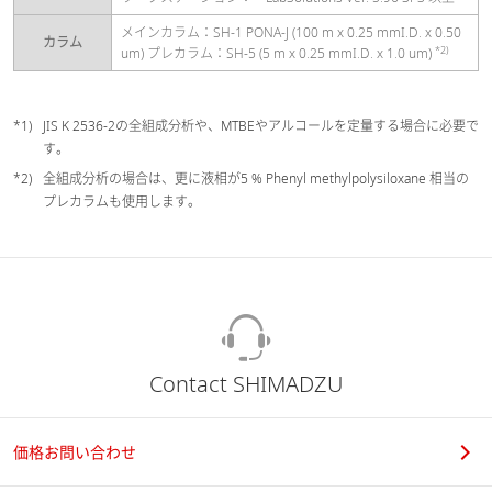
メインカラム：SH-1 PONA-J (100 m x 0.25 mmI.D. x 0.50
カラム
*2)
um) プレカラム：SH-5 (5 m x 0.25 mmI.D. x 1.0 um)
JIS K 2536-2の全組成分析や、MTBEやアルコールを定量する場合に必要で
す。
全組成分析の場合は、更に液相が5 % Phenyl methylpolysiloxane 相当の
プレカラムも使用します。
Contact SHIMADZU
価格お問い合わせ