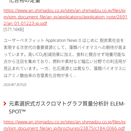
化合物の定量
https://www.an.shimadzu.co.jp/sites/an.shimadzu.co.jp/files/pi
m/pim_document_file/an_jp/applications/application_note/2691
2/an_01-01223-jp.pdf
[571.16KB]
ユーザーベネフィット Application News  はじめに 脱炭素社会を
実現する次世代の重要資源として、藻類バイオマスへの期待が高ま
っています。高いCO₂削減効果に加え、食料と競合せず培養可能な
点から注目を集めており、燃料や素材など幅広い分野での利活用が
見込まれています。一方、化石資源とは異なり、藻類バイオマスに
はアミノ酸由来の含窒素化合物が多く...
2026年7月29日
元素選択式ガスクロマトグラフ質量分析計 ELEM-
SPOT™
https://www.an.shimadzu.co.jp/sites/an.shimadzu.co.jp/files/pi
m/pim_document_file/an_jp/brochures/23875/c184-0066.pdf