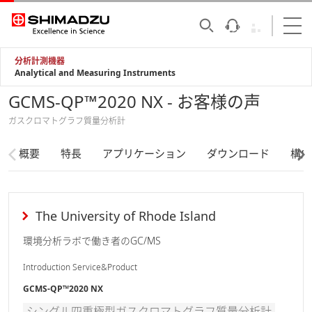
分析計測機器
Analytical and Measuring Instruments
GCMS-QP™2020 NX - お客様の声
ガスクロマトグラフ質量分析計
概要
特長
アプリケーション
ダウンロード
構成
The University of Rhode Island
環境分析ラボで働き者のGC/MS
Introduction Service&Product
GCMS-QP™2020 NX
シングル四重極型ガスクロマトグラフ質量分析計