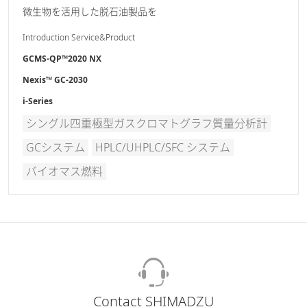
微生物を活用した脱石油製品を
Introduction Service&Product
GCMS-QP™2020 NX
Nexis™ GC-2030
i-Series
シングル四重極型ガスクロマトグラフ質量分析計
GCシステム
HPLC/UHPLC/SFC システム
バイオマス燃料
Contact SHIMADZU