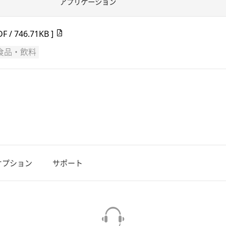
アプリケーション
DF / 746.71KB ]
食品・飲料
オプション
サポート