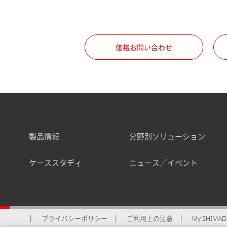
価格お問い合わせ
製品情報
分野別ソリューション
ケーススタディ
ニュース／イベント
プライバシーポリシー
ご利用上の注意
My SHIMADZ